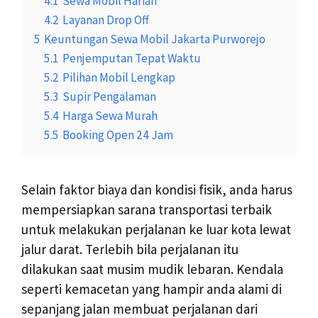
4.1
Sewa Mobil Harian
4.2
Layanan Drop Off
5
Keuntungan Sewa Mobil Jakarta Purworejo
5.1
Penjemputan Tepat Waktu
5.2
Pilihan Mobil Lengkap
5.3
Supir Pengalaman
5.4
Harga Sewa Murah
5.5
Booking Open 24 Jam
Selain faktor biaya dan kondisi fisik, anda harus
mempersiapkan sarana transportasi terbaik
untuk melakukan perjalanan ke luar kota lewat
jalur darat. Terlebih bila perjalanan itu
dilakukan saat musim mudik lebaran. Kendala
seperti kemacetan yang hampir anda alami di
sepanjang jalan membuat perjalanan dari