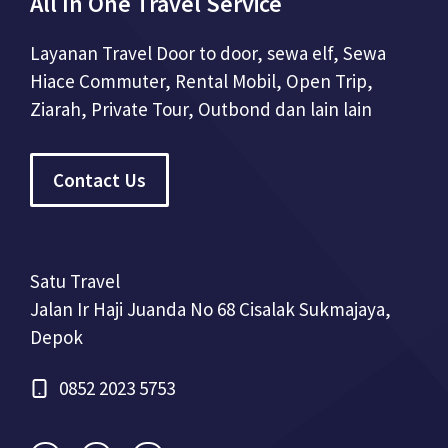
All In One Travel Service
Layanan Travel Door to door, sewa elf, Sewa
Hiace Commuter, Rental Mobil, Open Trip,
Ziarah, Private Tour, Outbond dan lain lain
Contact Us
Satu Travel
Jalan Ir Haji Juanda No 68 Cisalak Sukmajaya,
Depok
0852 2023 5753