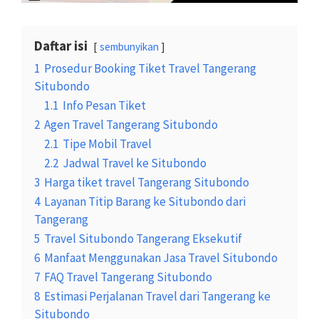
Daftar isi
sembunyikan
1
Prosedur Booking Tiket Travel Tangerang
Situbondo
1.1
Info Pesan Tiket
2
Agen Travel Tangerang Situbondo
2.1
Tipe Mobil Travel
2.2
Jadwal Travel ke Situbondo
3
Harga tiket travel Tangerang Situbondo
4
Layanan Titip Barang ke Situbondo dari
Tangerang
5
Travel Situbondo Tangerang Eksekutif
6
Manfaat Menggunakan Jasa Travel Situbondo
7
FAQ Travel Tangerang Situbondo
8
Estimasi Perjalanan Travel dari Tangerang ke
Situbondo