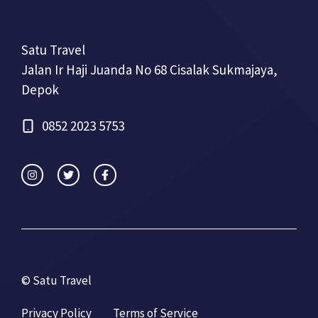
Satu Travel
Jalan Ir Haji Juanda No 68 Cisalak Sukmajaya,
Depok
0852 2023 5753
© Satu Travel
Privacy Policy
Terms of Service