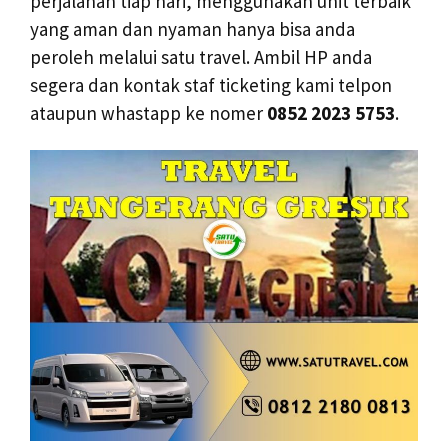
perjalanan tiap hari, menggunakan unit terbaik
yang aman dan nyaman hanya bisa anda
peroleh melalui satu travel. Ambil HP anda
segera dan kontak staf ticketing kami telpon
ataupun whastapp ke nomer
0852 2023 5753
.