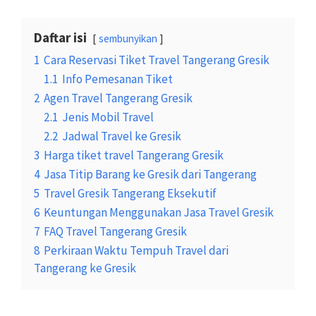
Daftar isi
sembunyikan
1
Cara Reservasi Tiket Travel Tangerang Gresik
1.1
Info Pemesanan Tiket
2
Agen Travel Tangerang Gresik
2.1
Jenis Mobil Travel
2.2
Jadwal Travel ke Gresik
3
Harga tiket travel Tangerang Gresik
4
Jasa Titip Barang ke Gresik dari Tangerang
5
Travel Gresik Tangerang Eksekutif
6
Keuntungan Menggunakan Jasa Travel Gresik
7
FAQ Travel Tangerang Gresik
8
Perkiraan Waktu Tempuh Travel dari
Tangerang ke Gresik