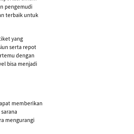
dan pengemudi
n terbaik untuk
tiket yang
iun serta repot
bertemu dengan
el bisa menjadi
 dapat memberikan
 sarana
ara mengurangi