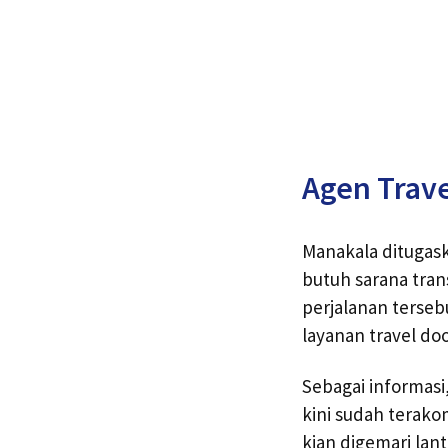
Agen Trav
Manakala ditugas
butuh sarana tra
perjalanan terse
layanan travel do
Sebagai informas
kini sudah terakom
kian digemari la