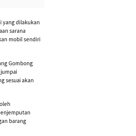
i yang dilakukan
aan sarana
n mobil sendiri
erang Gombong
 jumpai
ng sesuai akan
boleh
 penjemputan
ngan barang