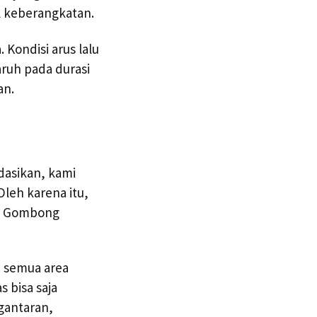
l keberangkatan.
Kondisi arus lalu
aruh pada durasi
an.
dasikan, kami
Oleh karena itu,
ng Gombong
n semua area
 bisa saja
gantaran,