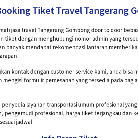
Booking Tiket Travel Tangerang
ati jasa travel Tangerang Gombong door to door bebas
 tiket dengan menghubungi nomor admin yang tersedia
an banyak mendapat rekomendasi lantaran memberikan
harapan
kan kontak dengan customer service kami, anda bisa 
 mengisi formulir pemesanan yang tersedia pada bagia
h penyedia layanan transportasi umum profesional yang
, pengemudi profesional, harga tiket terjangkau dan k
esuai jadwal