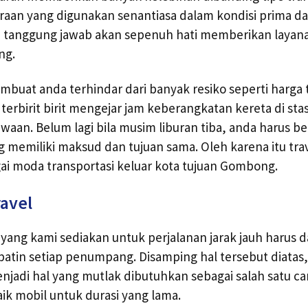
araan yang digunakan senantiasa dalam kondisi prima 
anggung jawab akan sepenuh hati memberikan layana
ng.
uat anda terhindar dari banyak resiko seperti harga 
terbirit birit mengejar jam keberangkatan kereta di stas
aan. Belum lagi bila musim liburan tiba, anda harus 
 memiliki maksud dan tujuan sama. Oleh karena itu trav
gai moda transportasi keluar kota tujuan Gombong.
ravel
l yang kami sediakan untuk perjalanan jarak jauh harus
batin setiap penumpang. Disamping hal tersebut diatas,
jadi hal yang mutlak dibutuhkan sebagai salah satu c
ik mobil untuk durasi yang lama.