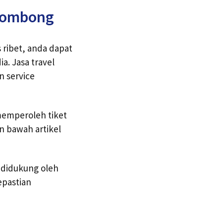
 Gombong
 ribet, anda dapat
. Jasa travel
 service
memperoleh tiket
n bawah artikel
 didukung oleh
epastian