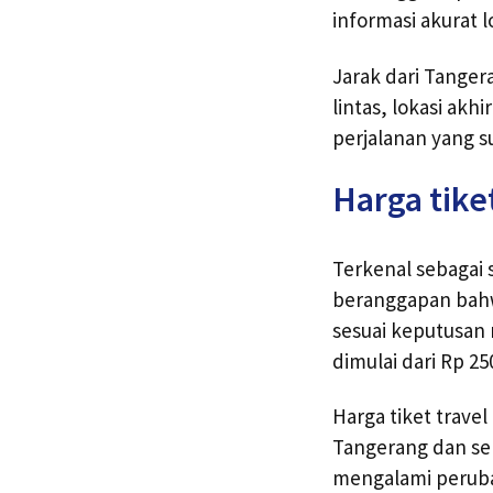
informasi akurat
Jarak dari Tange
lintas, lokasi ak
perjalanan yang s
Harga tik
Terkenal sebagai 
beranggapan bahwa
sesuai keputusan
dimulai dari Rp 25
Harga tiket trav
Tangerang dan sek
mengalami peruba