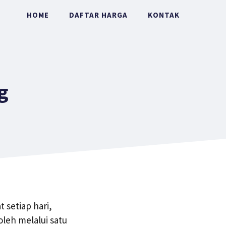
HOME
DAFTAR HARGA
KONTAK
g
 setiap hari,
leh melalui satu