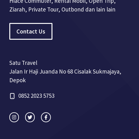
Hiace Commuter, Rental Mobil, Open Trip,
Ziarah, Private Tour, Outbond dan lain lain
Contact Us
Satu Travel
Jalan Ir Haji Juanda No 68 Cisalak Sukmajaya,
Depok
0852 2023 5753