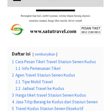
Daftar isi
sembunyikan
1
Cara Pesan Tiket Travel Stasiun Senen Kudus
1.1
Info Pemesanan Tiket
2
Agen Travel Stasiun Senen Kudus
2.1
Tipe Mobil Travel
2.2
Jadwal Travel ke Kudus
3
Harga tiket travel Stasiun Senen Kudus
4
Jasa Titip Barang ke Kudus dari Stasiun Senen
5
Travel Kudus Stasiun Senen Eksekutif