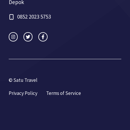
Depok
0852 2023 5753
© Satu Travel
Privacy Policy
Terms of Service