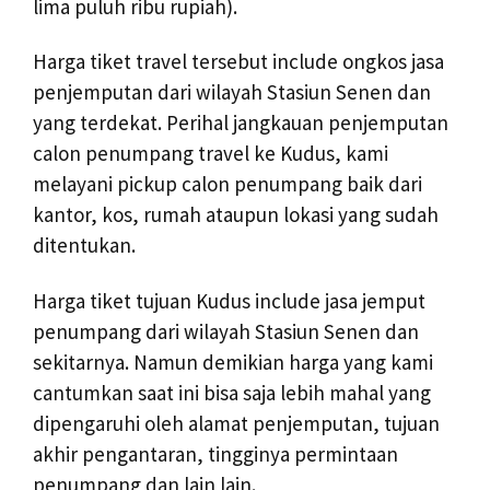
lima puluh ribu rupiah).
Harga tiket travel tersebut include ongkos jasa
penjemputan dari wilayah Stasiun Senen dan
yang terdekat. Perihal jangkauan penjemputan
calon penumpang travel ke Kudus, kami
melayani pickup calon penumpang baik dari
kantor, kos, rumah ataupun lokasi yang sudah
ditentukan.
Harga tiket tujuan Kudus include jasa jemput
penumpang dari wilayah Stasiun Senen dan
sekitarnya. Namun demikian harga yang kami
cantumkan saat ini bisa saja lebih mahal yang
dipengaruhi oleh alamat penjemputan, tujuan
akhir pengantaran, tingginya permintaan
penumpang dan lain lain.