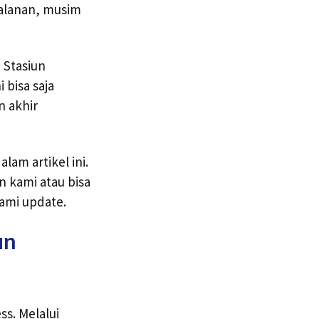
jalanan, musim
 Stasiun
 bisa saja
n akhir
lam artikel ini.
 kami atau bisa
ami update.
un
ss. Melalui