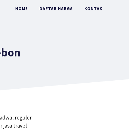
HOME
DAFTAR HARGA
KONTAK
ebon
jadwal reguler
jasa travel