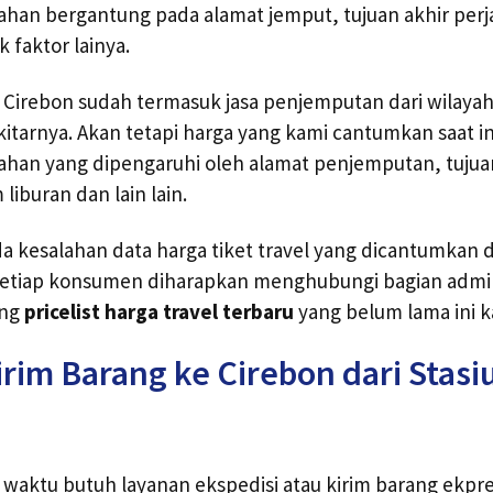
han bergantung pada alamat jemput, tujuan akhir per
 faktor lainya.
n Cirebon sudah termasuk jasa penjemputan dari wilayah
itarnya. Akan tetapi harga yang kami cantumkan saat ini
han yang dipengaruhi oleh alamat penjemputan, tujua
liburan dan lain lain.
 kesalahan data harga tiket travel yang dicantumkan da
 setiap konsumen diharapkan menghubungi bagian admin
ing
pricelist harga travel terbaru
yang belum lama ini k
rim Barang ke Cirebon dari Stasi
 waktu butuh layanan ekspedisi atau kirim barang ekpre