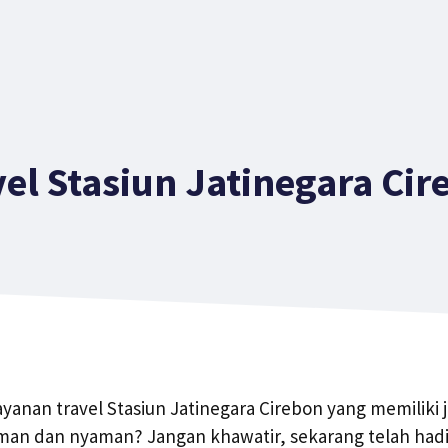
vel Stasiun Jatinegara Cir
yanan travel Stasiun Jatinegara Cirebon yang memiliki 
n dan nyaman? Jangan khawatir, sekarang telah hadir 