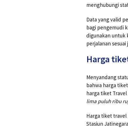
menghubungi staf
Data yang valid p
bagi pengemudi k
digunakan untuk 
perjalanan sesuai 
Harga tike
Menyandang statu
bahwa harga tiket
harga tiket Trave
lima puluh ribu r
Harga tiket trav
Stasiun Jatinegar