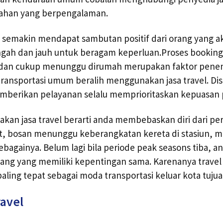
hahan yang berpengalaman.
ini semakin mendapat sambutan positif dari orang yang
gah dan jauh untuk beragam keperluan.Proses bookin
h dan cukup menunggu dirumah merupakan faktor pen
nsportasi umum beralih menggunakan jasa travel. Disa
mberikan pelayanan selalu memprioritaskan kepuasa
an jasa travel berarti anda membebaskan diri dari pe
et, bosan menunggu keberangkatan kereta di stasiun, 
ebagainya. Belum lagi bila periode peak seasons tiba, 
ang yang memiliki kepentingan sama. Karenanya travel 
 paling tepat sebagai moda transportasi keluar kota tuju
ravel