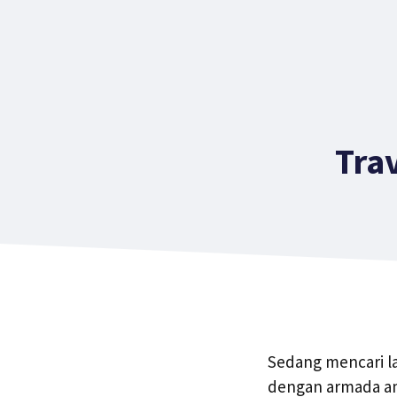
Tra
Sedang mencari la
dengan armada ama