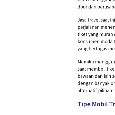
door dari perusa
Jasa travel saat 
perjalanan menen
tiket yang mura
konsumen moda tra
yang bertugas me
Memilih menggunak
saat membeli tik
bawaan dan lain s
dengan banyak or
alternatif pilihan
Tipe Mobil T