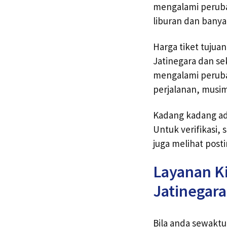
mengalami peruba
liburan dan banyak
Harga tiket tujua
Jatinegara dan sek
mengalami peruba
perjalanan, musim 
Kadang kadang ada
Untuk verifikasi,
juga melihat post
Layanan Ki
Jatinegara
Bila anda sewaktu