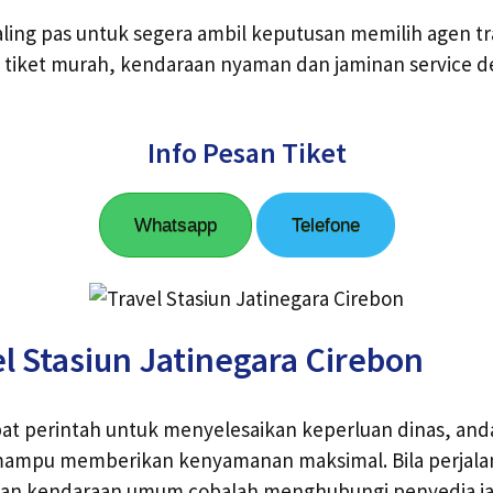
paling pas untuk segera ambil keputusan memilih agen t
 tiket murah, kendaraan nyaman dan jaminan service d
Info Pesan Tiket
Whatsapp
Telefone
l Stasiun Jatinegara Cirebon
t perintah untuk menyelesaikan keperluan dinas, anda
ampu memberikan kenyamanan maksimal. Bila perjala
n kendaraan umum cobalah menghubungi penyedia jasa