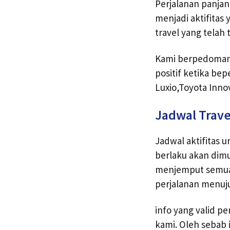
Perjalanan panja
menjadi aktifitas
travel yang tela
Kami berpedoman 
positif ketika be
Luxio,Toyota Inno
Jadwal Trave
Jadwal aktifitas u
berlaku akan dimu
menjemput semua
perjalanan menuju
info yang valid p
kami. Oleh sebab 