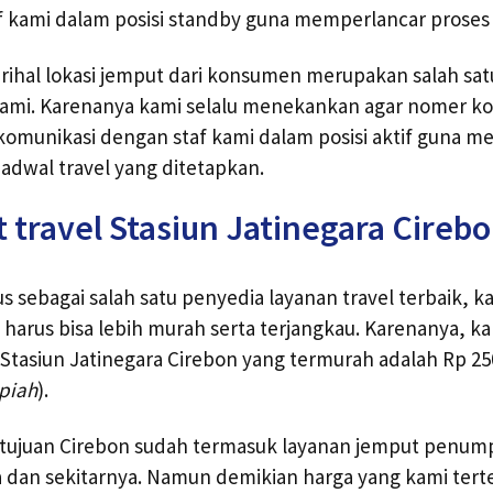
 kami dalam posisi standby guna memperlancar proses 
erihal lokasi jemput dari konsumen merupakan salah sat
ami. Karenanya kami selalu menekankan agar nomer k
komunikasi dengan staf kami dalam posisi aktif guna 
jadwal travel yang ditetapkan.
t travel Stasiun Jatinegara Cireb
s sebagai salah satu penyedia layanan travel terbaik,
 harus bisa lebih murah serta terjangkau. Karenanya, 
l Stasiun Jatinegara Cirebon yang termurah adalah Rp 25
upiah
).
el tujuan Cirebon sudah termasuk layanan jemput penu
a dan sekitarnya. Namun demikian harga yang kami terter