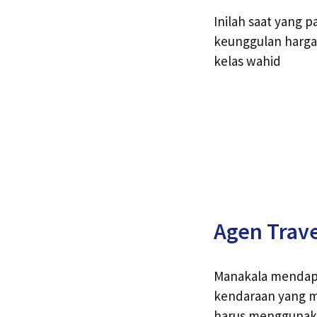
Inilah saat yang 
keunggulan harga
kelas wahid
Agen Trave
Manakala mendapa
kendaraan yang m
harus menggunaka