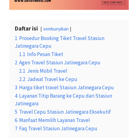
Daftar isi
sembunyikan
1
Prosedur Booking Tiket Travel Stasiun
Jatinegara Cepu
1.1
Info Pesan Tiket
2
Agen Travel Stasiun Jatinegara Cepu
2.1
Jenis Mobil Travel
2.2
Jadwal Travel ke Cepu
3
Harga tiket travel Stasiun Jatinegara Cepu
4
Layanan Titip Barang ke Cepu dari Stasiun
Jatinegara
5
Travel Cepu Stasiun Jatinegara Eksekutif
6
Manfaat Memilih Layanan Travel
7
Faq Travel Stasiun Jatinegara Cepu