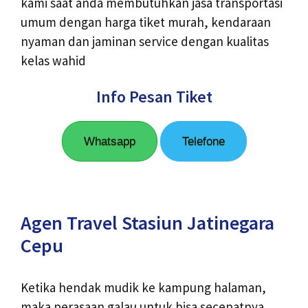
kami saat anda membutuhkan jasa transportasi
umum dengan harga tiket murah, kendaraan
nyaman dan jaminan service dengan kualitas
kelas wahid
Info Pesan Tiket
Whatsapp
Telefone
Agen Travel Stasiun Jatinegara
Cepu
Ketika hendak mudik ke kampung halaman,
maka perasaan galau untuk bisa secepatnya