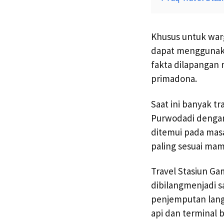
Khusus untuk war
dapat menggunakan
fakta dilapangan
primadona.
Saat ini banyak t
Purwodadi dengan
ditemui pada mas
paling sesuai ma
Travel Stasiun Ga
dibilangmenjadi s
penjemputan langs
api dan terminal