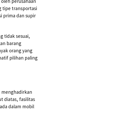
n oleh perusahaan
tipe transportasi
i prima dan supir
g tidak sesuai,
gan barang
nyak orang yang
tif pilihan paling
pu menghadirkan
diatas, fasilitas
rada dalam mobil