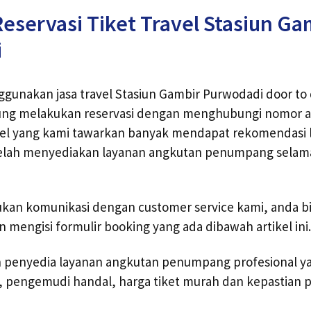
eservasi Tiket Travel Stasiun Ga
i
unakan jasa travel Stasiun Gambir Purwodadi door to 
ung melakukan reservasi dengan menghubungi nomor 
avel yang kami tawarkan banyak mendapat rekomendasi 
lah menyediakan layanan angkutan penumpang selama 
kan komunikasi dengan customer service kami, anda 
n mengisi formulir booking yang ada dibawah artikel ini.
ah penyedia layanan angkutan penumpang profesional y
ik, pengemudi handal, harga tiket murah dan kepastia