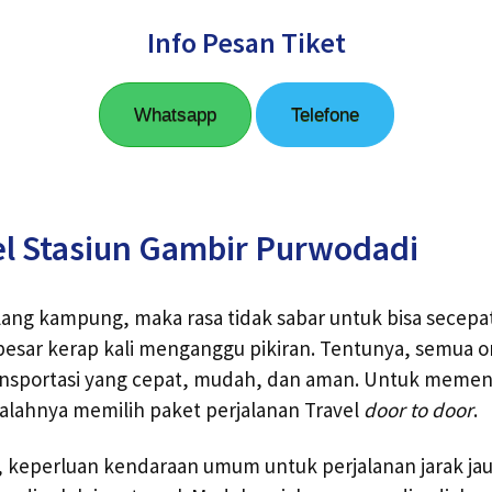
Info Pesan Tiket
Whatsapp
Telefone
el Stasiun Gambir Purwodadi
lang kampung, maka rasa tidak sabar untuk bisa secep
esar kerap kali menganggu pikiran. Tentunya, semua o
nsportasi yang cepat, mudah, dan aman. Untuk meme
salahnya memilih paket perjalanan Travel
door to door
.
i, keperluan kendaraan umum untuk perjalanan jarak j