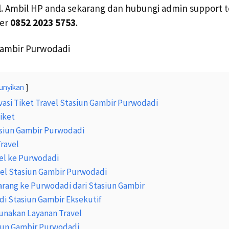
el. Ambil HP anda sekarang dan hubungi admin support 
mer
0852 2023 5753
.
unyikan
asi Tiket Travel Stasiun Gambir Purwodadi
iket
asiun Gambir Purwodadi
Travel
el ke Purwodadi
vel Stasiun Gambir Purwodadi
arang ke Purwodadi dari Stasiun Gambir
di Stasiun Gambir Eksekutif
nakan Layanan Travel
siun Gambir Purwodadi