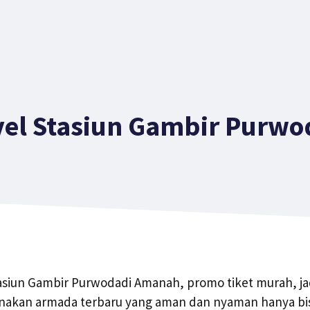
vel Stasiun Gambir Purwo
asiun Gambir Purwodadi Amanah, promo tiket murah, ja
unakan armada terbaru yang aman dan nyaman hanya bi