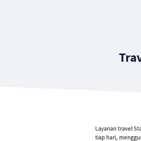
Tra
Layanan travel St
tiap hari, mengg