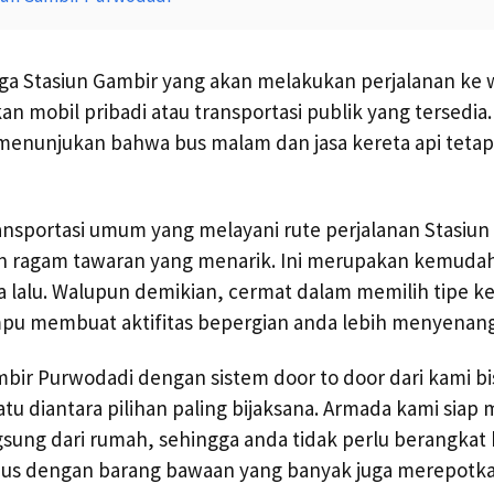
ga Stasiun Gambir yang akan melakukan perjalanan ke 
 mobil pribadi atau transportasi publik yang tersedia
 menunjukan bahwa bus malam dan jasa kereta api teta
ransportasi umum yang melayani rute perjalanan Stasiu
 ragam tawaran yang menarik. Ini merupakan kemudah
a lalu. Walupun demikian, cermat dalam memilih tipe k
mpu membuat aktifitas bepergian anda lebih menyenan
mbir Purwodadi dengan sistem door to door dari kami bi
atu diantara pilihan paling bijaksana. Armada kami siap
ung dari rumah, sehingga anda tidak perlu berangkat k
 bus dengan barang bawaan yang banyak juga merepotka