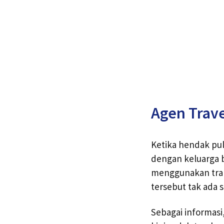
Agen Trav
Ketika hendak pu
dengan keluarga b
menggunakan tra
tersebut tak ada 
Sebagai informas