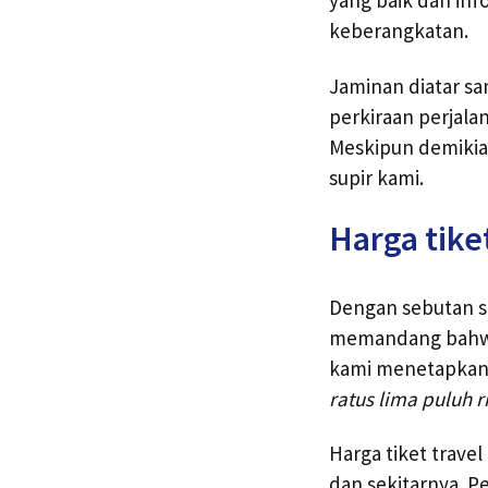
keberangkatan.
Jaminan diatar sa
perkiraan perjala
Meskipun demikia
supir kami.
Harga tike
Dengan sebutan se
memandang bahwa h
kami menetapkan h
ratus lima puluh r
Harga tiket trave
dan sekitarnya. P