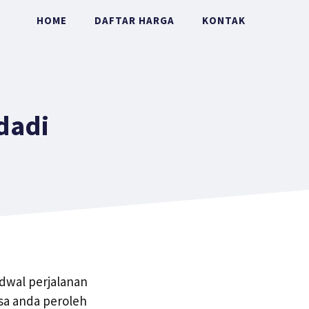
HOME
DAFTAR HARGA
KONTAK
dadi
dwal perjalanan
sa anda peroleh