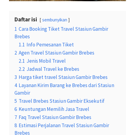
Daftar isi
sembunyikan
1
Cara Booking Tiket Travel Stasiun Gambir
Brebes
1.1
Info Pemesanan Tiket
2
Agen Travel Stasiun Gambir Brebes
2.1
Jenis Mobil Travel
2.2
Jadwal Travel ke Brebes
3
Harga tiket travel Stasiun Gambir Brebes
4
Layanan Kirim Barang ke Brebes dari Stasiun
Gambir
5
Travel Brebes Stasiun Gambir Eksekutif
6
Keuntungan Memilih Jasa Travel
7
Faq Travel Stasiun Gambir Brebes
8
Estimasi Perjalanan Travel Stasiun Gambir
Brebes