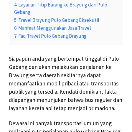
4
Layanan Titip Barang ke Brayung dari Pulo
Gebang
5
Travel Brayung Pulo Gebang Eksekutif
6
Manfaat Menggunakan Jasa Travel
7
Faq Travel Pulo Gebang Brayung
Siapapun anda yang bertempat tinggal di Pulo
Gebang dan akan melakukan perjalanan ke
Brayung serta daerah sekitarnya dapat
memanfaatkan mobil pribadi atau transportasi
publik yang tersedia. Kendati demikian, fakta
dilapangan menunjukan bahwa bus reguler dan
layanan kereta api tetap menjadi primadona.
Dewasa ini banyak transportasi umum yang
melayani rute perjalanan Pulo Gebang Brayung