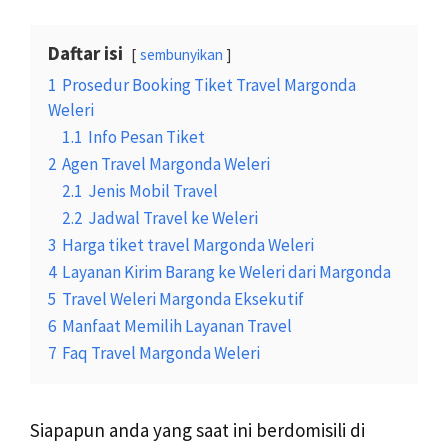
Daftar isi
sembunyikan
1
Prosedur Booking Tiket Travel Margonda
Weleri
1.1
Info Pesan Tiket
2
Agen Travel Margonda Weleri
2.1
Jenis Mobil Travel
2.2
Jadwal Travel ke Weleri
3
Harga tiket travel Margonda Weleri
4
Layanan Kirim Barang ke Weleri dari Margonda
5
Travel Weleri Margonda Eksekutif
6
Manfaat Memilih Layanan Travel
7
Faq Travel Margonda Weleri
Siapapun anda yang saat ini berdomisili di