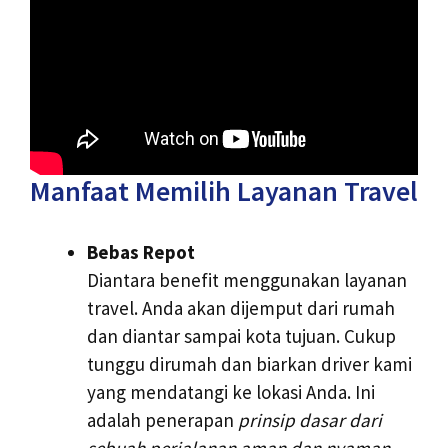
Manfaat Memilih Layanan Travel
Bebas Repot
Diantara benefit menggunakan layanan
travel. Anda akan dijemput dari rumah
dan diantar sampai kota tujuan. Cukup
tunggu dirumah dan biarkan driver kami
yang mendatangi ke lokasi Anda. Ini
adalah penerapan
prinsip dasar dari
sebuah perjalanan aman dan nyaman