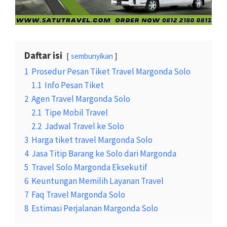
Daftar isi
sembunyikan
1
Prosedur Pesan Tiket Travel Margonda Solo
1.1
Info Pesan Tiket
2
Agen Travel Margonda Solo
2.1
Tipe Mobil Travel
2.2
Jadwal Travel ke Solo
3
Harga tiket travel Margonda Solo
4
Jasa Titip Barang ke Solo dari Margonda
5
Travel Solo Margonda Eksekutif
6
Keuntungan Memilih Layanan Travel
7
Faq Travel Margonda Solo
8
Estimasi Perjalanan Margonda Solo