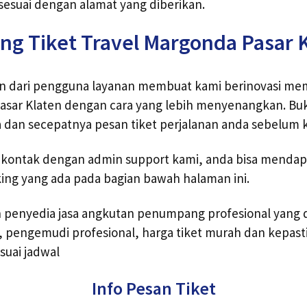
esuai dengan alamat yang diberikan.
ng Tiket Travel Margonda Pasar 
an dari pengguna layanan membuat kami berinovasi me
Pasar Klaten dengan cara yang lebih menyenangkan. Buk
a dan secepatnya pesan tiket perjalanan anda sebelum 
 kontak dengan admin support kami, anda bisa mendapa
ing yang ada pada bagian bawah halaman ini.
ah penyedia jasa angkutan penumpang profesional yang 
k, pengemudi profesional, harga tiket murah dan kepast
suai jadwal
Info Pesan Tiket