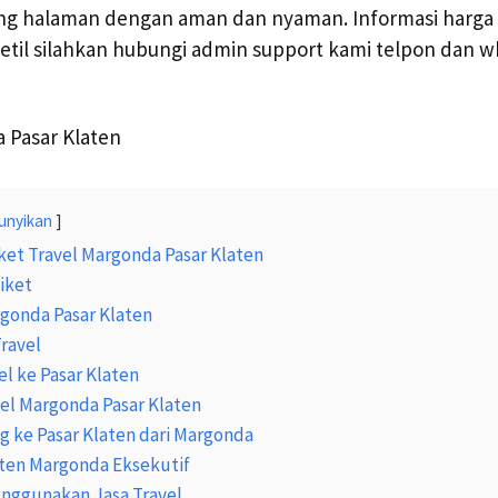
g halaman dengan aman dan nyaman. Informasi harga t
detil silahkan hubungi admin support kami telpon dan
unyikan
ket Travel Margonda Pasar Klaten
iket
rgonda Pasar Klaten
Travel
el ke Pasar Klaten
vel Margonda Pasar Klaten
ng ke Pasar Klaten dari Margonda
aten Margonda Eksekutif
nggunakan Jasa Travel