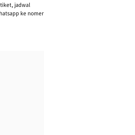
iket, jadwal
 whatsapp ke nomer