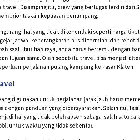
travel. Disamping itu, crew yang bertugas terdiri dari 
memprioritaskan kepuasan penumpang.
urangi hal yang tidak dikehendaki seperti harga tiket 
ejar jadwal keberangkatan bus di terminal dan repot 
bah saat libur hari raya, anda harus bertemu dengan b
n tujuan sama. Oleh sebab itu travel bisa menjadi alter
eperluan perjalanan pulang kampung ke Pasar Klaten.
ravel
 yang digunakan untuk perjalanan jarak jauh harus mem
i dengan panduan yang dipersyaratkan. Selain itu, fasil
jadi hal yang tidak boleh absen sebagai salah satu car
obil untuk waktu yang tidak sebentar.