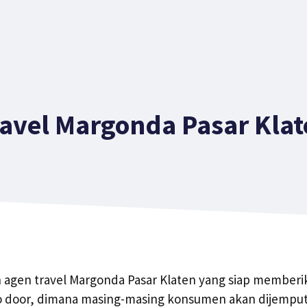
ravel Margonda Pasar Klat
h agen travel Margonda Pasar Klaten yang siap memberi
o door, dimana masing-masing konsumen akan dijemput 