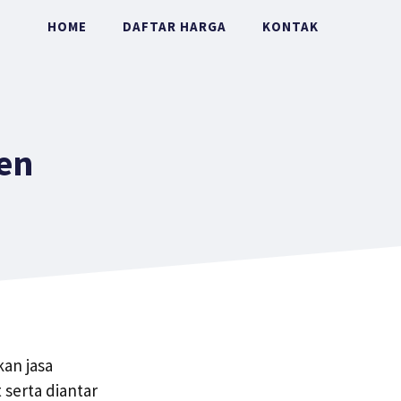
HOME
DAFTAR HARGA
KONTAK
en
kan jasa
serta diantar