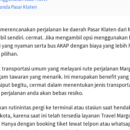
onda Pasar Klaten
 merencanakan perjalanan ke daerah Pasar Klaten dari
l sendiri. cermat. Jika mengambil opsi menggunakan 
i yang nyaman serta bus AKAP dengan biaya yang lebih 
 pilihan.
 transportasi umum yang melayani rute perjalanan Mar
am tawaran yang menarik. Ini merupakan benefit yang j
put begitu, cermat dalam menentukan jenis transporta
rjalanan anda akan bebas resiko.
akan rutinintas pergi ke terminal atau stasiun saat hen
kota, karena saat ini telah tersedia layanan Travel Mar
. Hanya dengan booking tiket lewat telpon atau whatsa