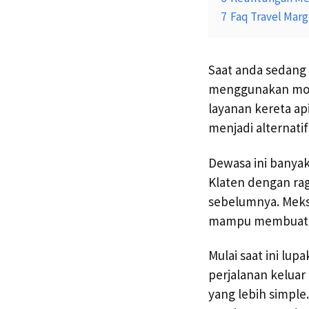
7
Faq Travel Marg
Saat anda sedang
menggunakan mobi
layanan kereta ap
menjadi alternatif
Dewasa ini banyak
Klaten dengan rag
sebelumnya. Meksi
mampu membuat pe
Mulai saat ini lup
perjalanan keluar 
yang lebih simple