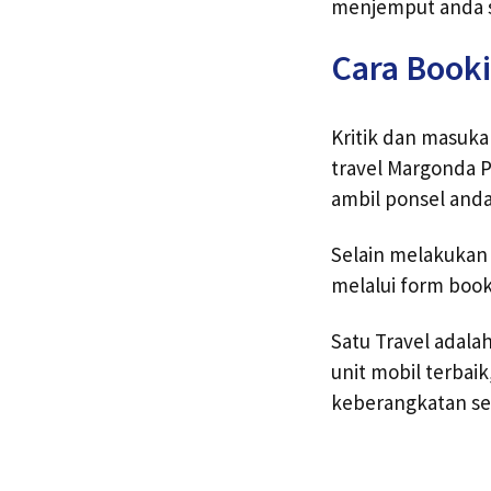
menjemput anda s
Cara Booki
Kritik dan masuk
travel Margonda 
ambil ponsel and
Selain melakukan
melalui form book
Satu Travel adal
unit mobil terbai
keberangkatan se