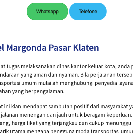
Whatsapp
Telefone
l Margonda Pasar Klaten
 tugas melaksanakan dinas kantor keluar kota, anda p
araan yang aman dan nyaman. Bila perjalanan terseb
sportasi umum mulailah menghubungi penyedia layanan
hahan yang berpengalaman.
at ini kian mendapat sambutan positif dari masyarakat 
jalanan menengah dan jauh untuk beragam keperluan.
g, harga tiket yang terjangkau dan cukup menunggu
arik utama mengapa pengguna moda transportasi umum