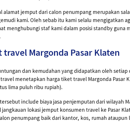
al alamat jemput dari calon penumpang merupakan sala
emudi kami. Oleh sebab itu kami selalu mengigatkan a
aat menghubungi staf kami dalam posisi standby gun
.
t travel Margonda Pasar Klaten
untungan dan kemudahan yang didapatkan oleh setiap 
ravel menetapkan harga tiket travel Margonda Pasar Kl
tus lima puluh ribu rupiah).
l tersebut include biaya jasa penjemputan dari wilayah 
al jangkauan lokasi jemput konsumen travel ke Pasar Kla
alon penumpang baik dari kantor, kos, rumah ataupun 