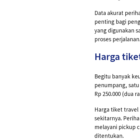
Data akurat perih
penting bagi peng
yang digunakan s
proses perjalanan
Harga tike
Begitu banyak ke
penumpang, satu t
Rp 250.000 (dua ra
Harga tiket trave
sekitarnya. Perih
melayani pickup c
ditentukan.