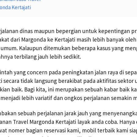
onda Kertajati
jalanan dinas maupun bepergian untuk kepentingan pr
kat dari Margonda ke Kertajati masih lebih banyak ol
n umum. Kalaupun ditemukan beberapa kasus yang men
ahnya terbilang jauh lebih sedikit.
tah yang concern pada peningkatan jalan raya di sepan
i secara tidak langsung berakibat pada aktifitas sektor
kian baik. Bagi kita, ini merupakan sebuah kabar baik ka
enjadi lebih variatif dan ongkos perjalanan semakin 
bakan sebuah perjalanan jarak jauh yang menyenangk
nan Travel Margonda Kertajati layak anda coba. Hanya
at nomer bagian reservasi kami, mobil terbaik kami s