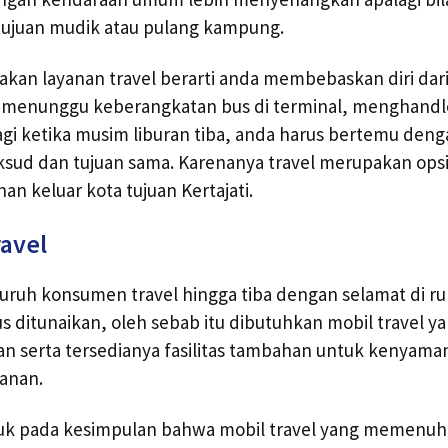
tujuan mudik atau pulang kampung.
n layanan travel berarti anda membebaskan diri dari 
an menunggu keberangkatan bus di terminal, menghand
alagi ketika musim liburan tiba, anda harus bertemu den
sud dan tujuan sama. Karenanya travel merupakan opsi
an keluar kota tujuan Kertajati.
ravel
uruh konsumen travel hingga tiba dengan selamat di r
 ditunaikan, oleh sebab itu dibutuhkan mobil travel ya
nian serta tersedianya fasilitas tambahan untuk kenyama
anan.
uk pada kesimpulan bahwa mobil travel yang memenuhi 