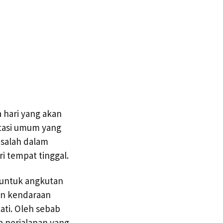
 hari yang akan
tasi umum yang
 salah dalam
i tempat tinggal.
 untuk angkutan
an kendaraan
ati. Oleh sebab
a perjalanan yang