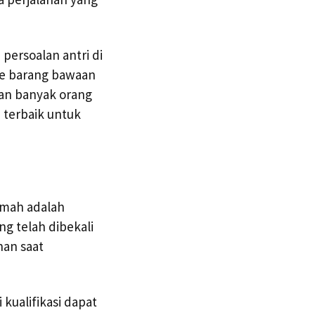
persoalan antri di
le barang bawaan
gan banyak orang
 terbaik untuk
umah adalah
ng telah dibekali
nan saat
kualifikasi dapat