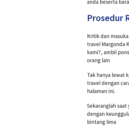
anda beserta bara
Prosedur R
Kritik dan masuk
travel Margonda K
kami?, ambil pons
orang lain
Tak hanya lewat 
travel dengan car
halaman ini.
Sekaranglah saat 
dengan keunggula
bintang lima