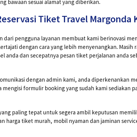
ng bawaan sesuai alamat yang diberikan.
eservasi Tiket Travel Margonda K
an dari pengguna layanan membuat kami berinovasi me
ertajati dengan cara yang lebih menyenangkan. Masih 
el anda dan secepatnya pesan tiket perjalanan anda s
komunikasi dengan admin kami, anda diperkenankan m
a mengisi formulir booking yang sudah kami sediakan 
yang paling tepat untuk segera ambil keputusan memili
n harga tiket murah, mobil nyaman dan jaminan servic