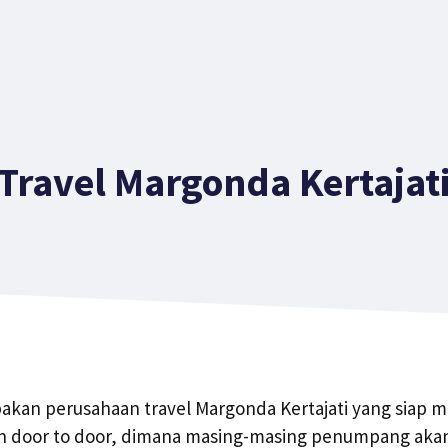
Travel Margonda Kertajat
akan perusahaan travel Margonda Kertajati yang siap 
an door to door, dimana masing-masing penumpang akan