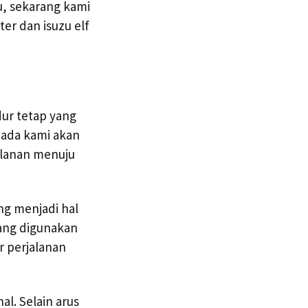
, sekarang kami
r dan isuzu elf
dur tetap yang
mada kami akan
alanan menuju
ng menjadi hal
yang digunakan
r perjalanan
al. Selain arus