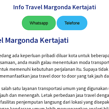
Info Travel Margonda Kertajati
Whatsapp
Telefone
l Margonda Kertajati
edang ada keperluan pribadi diluar kota untuk beberapa
ersamaan, anda masih galau menentukan moda transpor
ntuk memenuhi kebutuhan perjalanan itu. Supaya tidak
memanfaatkan jasa travel door to door yang tak jauh dar
 salah satu layanan transportasi umum yang digunakan
jauh dan menengah. Letak perbedaan jasa travel deng
fasilitas penjemputan langsung dari lokasi yang disepak
dengan kendaraan umum lebih menyenangkan apalagi bil