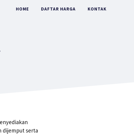
HOME
DAFTAR HARGA
KONTAK
i
menyediakan
 dijemput serta