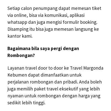
Setiap calon penumpang dapat memesan tiket
via online, bisa via komunikasi, aplikasi
whatsapp dan juga mengisi formulir booking.
Disamping itu bisa juga memesan langsung ke
kantor kami.
Bagaimana bila saya pergi dengan
Rombongan?
Layanan travel door to door ke Travel Margonda
Kebumen dapat dimanfaatkan untuk
perjalanan rombongan dan pribadi. Anda boleh
juga memilih paket travel eksekutif yang lebih
nyaman untuk rombongan dengan harga yang
sedikit lebih tinggi.