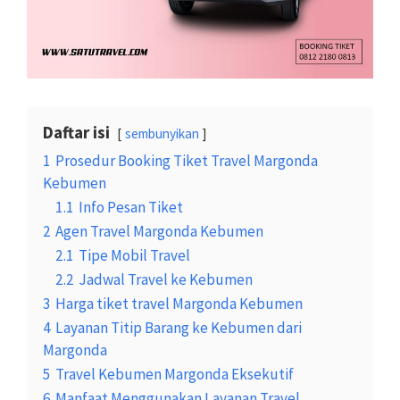
Daftar isi
sembunyikan
1
Prosedur Booking Tiket Travel Margonda
Kebumen
1.1
Info Pesan Tiket
2
Agen Travel Margonda Kebumen
2.1
Tipe Mobil Travel
2.2
Jadwal Travel ke Kebumen
3
Harga tiket travel Margonda Kebumen
4
Layanan Titip Barang ke Kebumen dari
Margonda
5
Travel Kebumen Margonda Eksekutif
6
Manfaat Menggunakan Layanan Travel