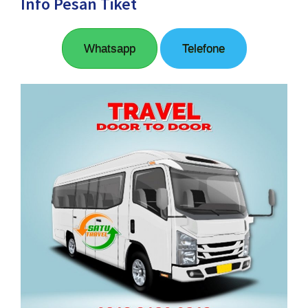
Info Pesan Tiket
Whatsapp
Telefone