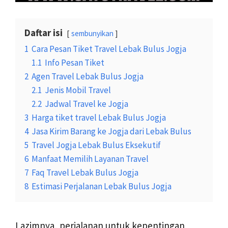
Daftar isi
sembunyikan
1
Cara Pesan Tiket Travel Lebak Bulus Jogja
1.1
Info Pesan Tiket
2
Agen Travel Lebak Bulus Jogja
2.1
Jenis Mobil Travel
2.2
Jadwal Travel ke Jogja
3
Harga tiket travel Lebak Bulus Jogja
4
Jasa Kirim Barang ke Jogja dari Lebak Bulus
5
Travel Jogja Lebak Bulus Eksekutif
6
Manfaat Memilih Layanan Travel
7
Faq Travel Lebak Bulus Jogja
8
Estimasi Perjalanan Lebak Bulus Jogja
Lazimnya, perjalanan untuk kepentingan