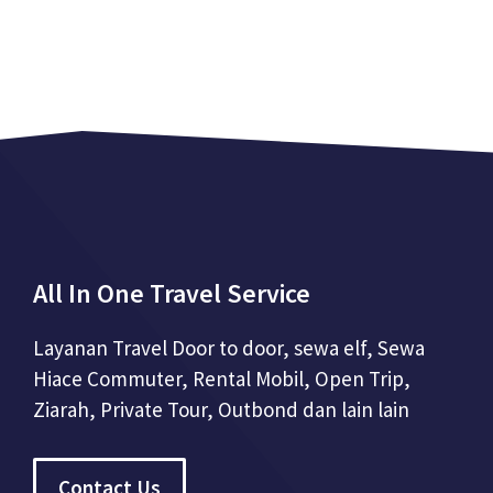
All In One Travel Service
Layanan Travel Door to door, sewa elf, Sewa
Hiace Commuter, Rental Mobil, Open Trip,
Ziarah, Private Tour, Outbond dan lain lain
Contact Us