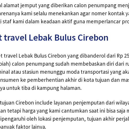
al alamat jemput yang diberikan calon penumpang menja
 Karenanya kami selalu menekankan agar nomer kontak 
 staf kami dalam keadaan aktif guna memperlancar pro
t travel Lebak Bulus Cirebon
t travel Lebak Bulus Cirebon yang dibanderol dari Rp 25
upiah) calon penumpang sudah membebaskan diri dari ru
inal atau stasiun menunggu moda transportasi yang a
nsumen ke pemberhentian akhir di kota tujuan dan mas
ya untuk tiba di kampung halaman.
l tujuan Cirebon include layanan penjemputan dari wila
kan tetapi harga yang kami cantumkan saat ini bisa saja
pengaruhi oleh lokasi penjemputan, tujuan akhir perj
nyak faktor lainya.