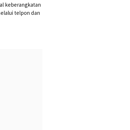
wal keberangkatan
elalui telpon dan