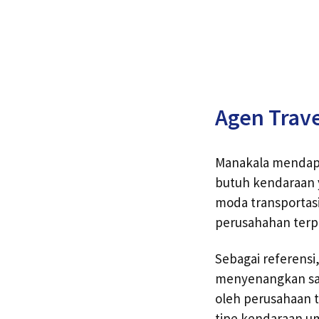
Agen Trave
Manakala mendapa
butuh kendaraan 
moda transportasi
perusahahan terp
Sebagai referensi
menyenangkan saat
oleh perusahaan t
tipe kendaraan u