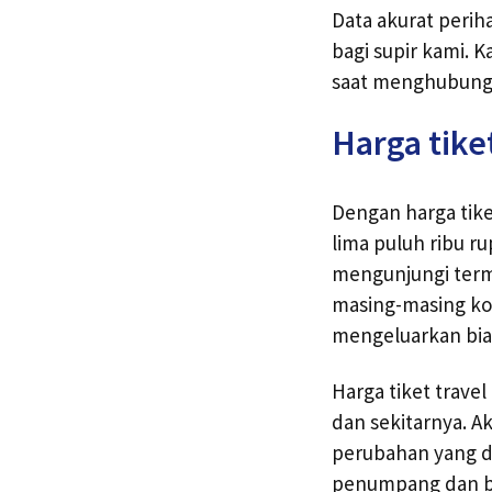
Data akurat perih
bagi supir kami.
saat menghubungi
Harga tike
Dengan harga tike
lima puluh ribu r
mengunjungi term
masing-masing ko
mengeluarkan bia
Harga tiket trave
dan sekitarnya. A
perubahan yang di
penumpang dan ba