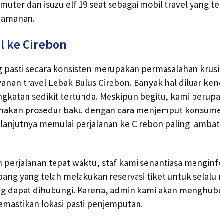
uter dan isuzu elf 19 seat sebagai mobil travel yang te
yamanan.
l ke Cirebon
g pasti secara konsisten merupakan permasalahan krusi
anan travel Lebak Bulus Cirebon. Banyak hal diluar ken
katan sedikit tertunda. Meskipun begitu, kami berup
nakan prosedur baku dengan cara menjemput konsume
elanjutnya memulai perjalanan ke Cirebon paling lambat
perjalanan tepat waktu, staf kami senantiasa menginf
ang yang telah melakukan reservasi tiket untuk selalu
g dapat dihubungi. Karena, admin kami akan menghub
mastikan lokasi pasti penjemputan.