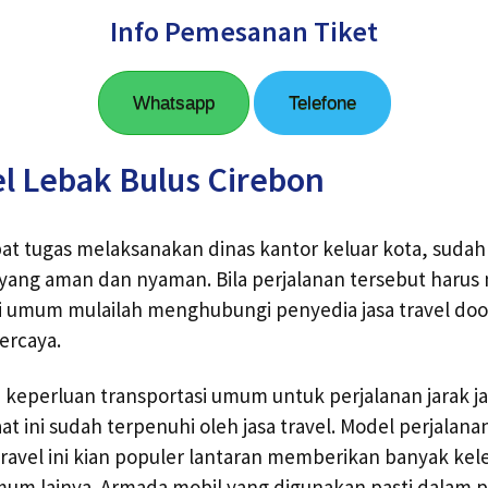
Info Pemesanan Tiket
Whatsapp
Telefone
l Lebak Bulus Cirebon
t tugas melaksanakan dinas kantor keluar kota, sudah
yang aman dan nyaman. Bila perjalanan tersebut haru
 umum mulailah menghubungi penyedia jasa travel door
ercaya.
, keperluan transportasi umum untuk perjalanan jarak j
 ini sudah terpenuhi oleh jasa travel. Model perjalana
ravel ini kian populer lantaran memberikan banyak kel
mum lainya. Armada mobil yang digunakan pasti dalam p