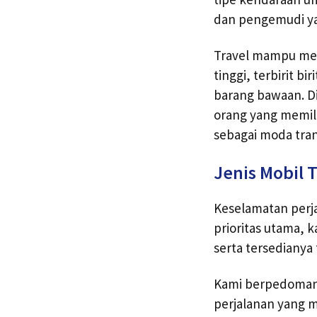
dan pengemudi yan
Travel mampu meng
tinggi, terbirit b
barang bawaan. Di
orang yang memili
sebagai moda tra
Jenis Mobil T
Keselamatan perj
prioritas utama, k
serta tersedianya
Kami berpedoman 
perjalanan yang m