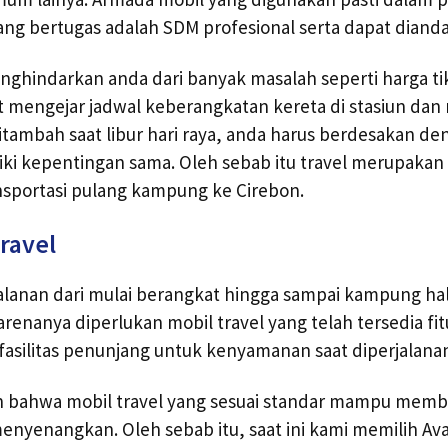
g bertugas adalah SDM profesional serta dapat dianda
hindarkan anda dari banyak masalah seperti harga tik
irit mengejar jadwal keberangkatan kereta di stasiun da
tambah saat libur hari raya, anda harus berdesakan d
ki kepentingan sama. Oleh sebab itu travel merupakan 
nsportasi pulang kampung ke Cirebon.
ravel
alanan dari mulai berangkat hingga sampai kampung h
arenanya diperlukan mobil travel yang telah tersedia fit
 fasilitas penunjang untuk kenyamanan saat diperjalana
bahwa mobil travel yang sesuai standar mampu memb
enyenangkan. Oleh sebab itu, saat ini kami memilih Av