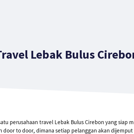
Travel Lebak Bulus Cirebo
 satu perusahaan travel Lebak Bulus Cirebon yang siap
n door to door, dimana setiap pelanggan akan dijemput 