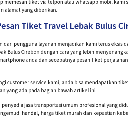
 memesan tiket via telpon atau whatsapp mobil kami 
n alamat yang diberikan.
esan Tiket Travel Lebak Bulus C
an dari pengguna layanan menjadikan kami terus eksis
bak Bulus Cirebon dengan cara yang lebih menyenangka
smartphone anda dan secepatnya pesan tiket perjalana
i customer service kami, anda bisa mendapatkan tiket 
n yang ada pada bagian bawah artikel ini.
h penyedia jasa transportasi umum profesional yang did
ngemudi handal, harga tiket murah dan kepastian kebe