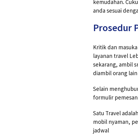
kemudahan. Cukup
anda sesuai denga
Prosedur P
Kritik dan masuk
layanan travel Le
sekarang, ambil 
diambil orang lain
Selain menghubung
formulir pemesana
Satu Travel adala
mobil nyaman, pe
jadwal