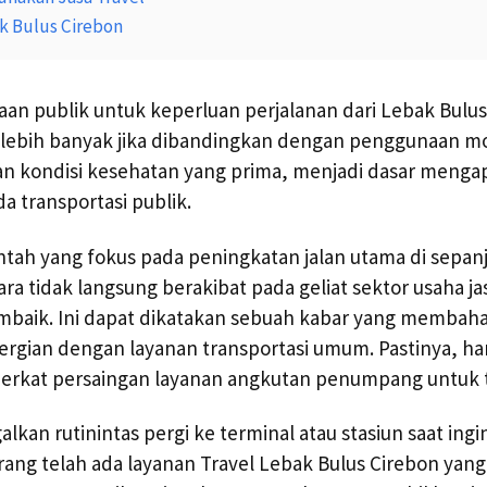
k Bulus Cirebon
n publik untuk keperluan perjalanan dari Lebak Bulus
 lebih banyak jika dibandingkan dengan penggunaan mob
tan kondisi kesehatan yang prima, menjadi dasar menga
a transportasi publik.
tah yang fokus pada peningkatan jalan utama di sepanj
ra tidak langsung berakibat pada geliat sektor usaha ja
baik. Ini dapat dikatakan sebuah kabar yang membaha
ergian dengan layanan transportasi umum. Pastinya, ha
berkat persaingan layanan angkutan penumpang untuk t
ggalkan rutinintas pergi ke terminal atau stasiun saat ing
rang telah ada layanan Travel Lebak Bulus Cirebon ya