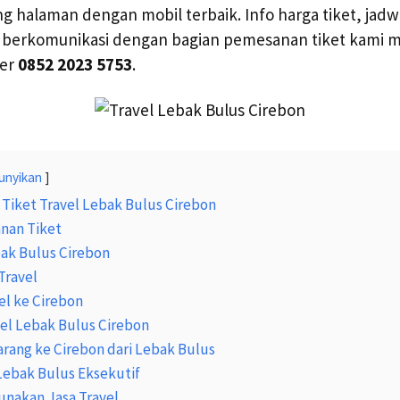
 halaman dengan mobil terbaik. Info harga tiket, jad
n berkomunikasi dengan bagian pemesanan tiket kami m
mer
0852 2023 5753
.
unyikan
Tiket Travel Lebak Bulus Cirebon
nan Tiket
bak Bulus Cirebon
Travel
el ke Cirebon
vel Lebak Bulus Cirebon
arang ke Cirebon dari Lebak Bulus
Lebak Bulus Eksekutif
nakan Jasa Travel