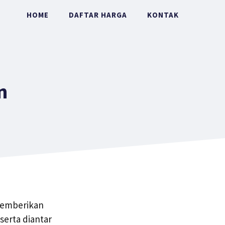
HOME
DAFTAR HARGA
KONTAK
n
 memberikan
serta diantar