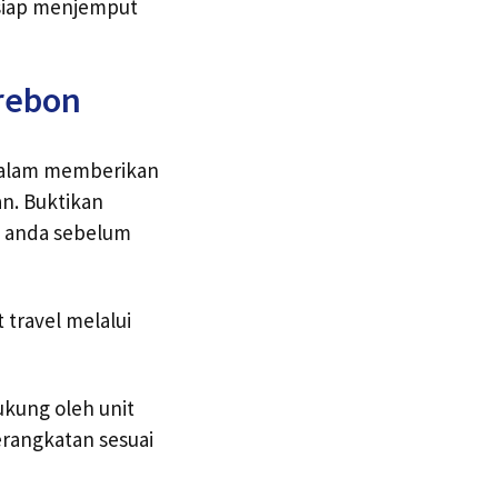
siap menjemput
irebon
 dalam memberikan
n. Buktikan
n anda sebelum
travel melalui
ukung oleh unit
rangkatan sesuai