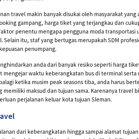
ayanan travel makin banyak disukai oleh masyarakat yang
 booking gampang, harga tiket yang terjangkau dan cu
faktor penentu mengapa pengguna moda transportasi
l. Selain itu, staf yang bertugas merupakah SDM profesi
kepuasan penumpang.
hindarkan anda dari banyak resiko seperti harga tiket
birit mengejar waktu keberangkatan bus di terminal sert
palagi ketika musim peak seasons tiba, anda harus be
 memiliki maksud dan tujuan sama. Karenanya travel bi
erluan perjalanan keluar kota tujuan Sleman.
ravel
lanan dari keberangkatan hingga sampai alamat tujuan 