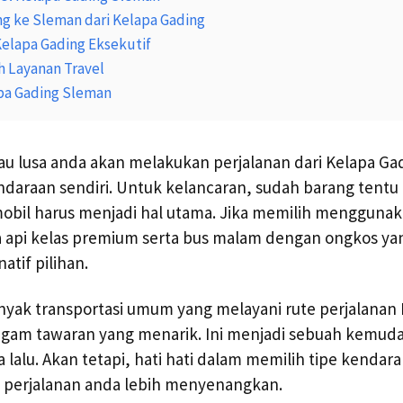
ng ke Sleman dari Kelapa Gading
Kelapa Gading Eksekutif
h Layanan Travel
apa Gading Sleman
au lusa anda akan melakukan perjalanan dari Kelapa Ga
araan sendiri. Untuk kelancaran, sudah barang tentu 
 mobil harus menjadi hal utama. Jika memilih mengguna
ta api kelas premium serta bus malam dengan ongkos ya
atif pilihan.
nyak transportasi umum yang melayani rute perjalanan
gam tawaran yang menarik. Ini menjadi sebuah kemuda
 lalu. Akan tetapi, hati hati dalam memilih tipe kendar
 perjalanan anda lebih menyenangkan.