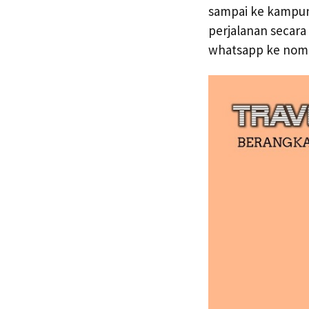
sampai ke kampun
perjalanan secara
whatsapp ke no