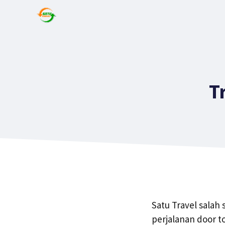
T
Satu Travel salah
perjalanan door t