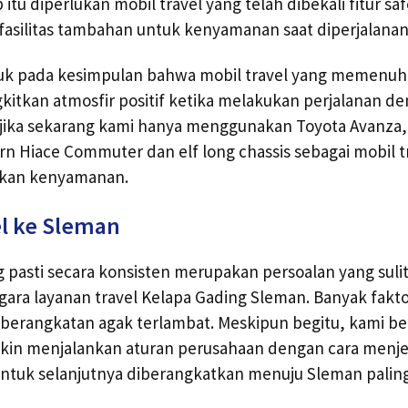
 itu diperlukan mobil travel yang telah dibekali fitur 
 fasilitas tambahan untuk kenyamanan saat diperjalanan
uk pada kesimpulan bahwa mobil travel yang memenuhi 
kan atmosfir positif ketika melakukan perjalanan d
jika sekarang kami hanya menggunakan Toyota Avanza,
rn Hiace Commuter dan elf long chassis sebagai mobil t
ikan kenyamanan.
l ke Sleman
g pasti secara konsisten merupakan persoalan yang sulit
ra layanan travel Kelapa Gading Sleman. Banyak faktor
erangkatan agak terlambat. Meskipun begitu, kami be
kin menjalankan aturan perusahaan dengan cara men
untuk selanjutnya diberangkatkan menuju Sleman palin