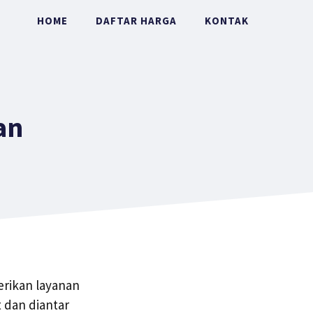
HOME
DAFTAR HARGA
KONTAK
an
erikan layanan
 dan diantar