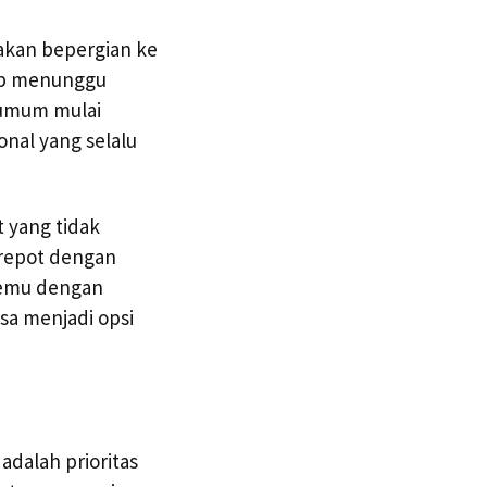
 akan bepergian ke
kup menunggu
 umum mulai
onal yang selalu
 yang tidak
a repot dengan
rtemu dengan
sa menjadi opsi
adalah prioritas