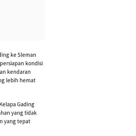
ding ke Sleman
persiapan kondisi
kan kendaran
ng lebih hemat
 Kelapa Gading
han yang tidak
an yang tepat