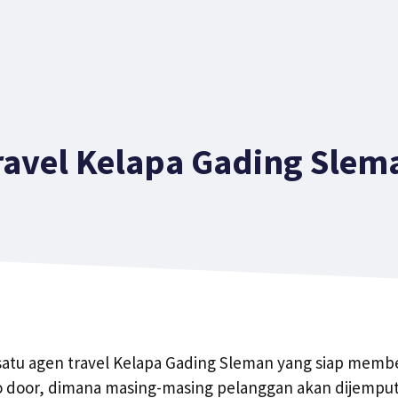
ravel Kelapa Gading Slem
 satu agen travel Kelapa Gading Sleman yang siap memb
o door, dimana masing-masing pelanggan akan dijemput