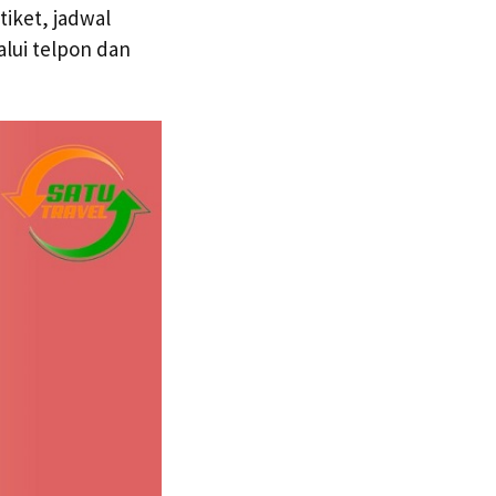
iket, jadwal
lui telpon dan