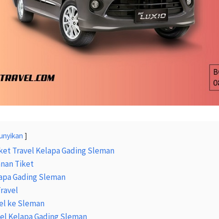
unyikan
ket Travel Kelapa Gading Sleman
nan Tiket
lapa Gading Sleman
Travel
el ke Sleman
vel Kelapa Gading Sleman