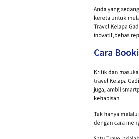
Anda yang sedang 
kereta untuk mela
Travel Kelapa Gad
inovatif,bebas r
Cara Booki
Kritik dan masuk
travel Kelapa Gad
juga, ambil smar
kehabisan
Tak hanya melalu
dengan cara mengi
Satu Travel adal