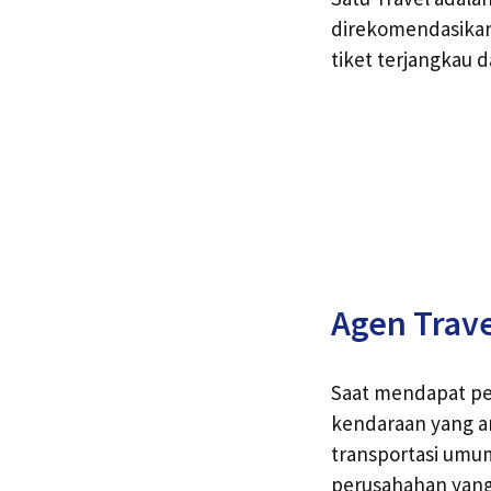
direkomendasikan
tiket terjangkau 
Agen Trav
Saat mendapat pe
kendaraan yang a
transportasi umum
perusahahan yan