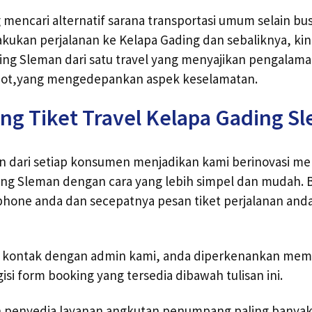
mencari alternatif sarana transportasi umum selain bu
kukan perjalanan ke Kelapa Gading dan sebaliknya, kini 
ing Sleman dari satu travel yang menyajikan pengalama
epot,yang mengedepankan aspek keselamatan.
ng Tiket Travel Kelapa Gading S
an dari setiap konsumen menjadikan kami berinovasi m
ing Sleman dengan cara yang lebih simpel dan mudah. Bu
tphone anda dan secepatnya pesan tiket perjalanan and
i kontak dengan admin kami, anda diperkenankan memes
si form booking yang tersedia dibawah tulisan ini.
ah penyedia layanan angkutan penumpang paling banya