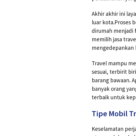
Akhir akhir ini l
luar kota.Proses
dirumah menjadi 
memilih jasa trave
mengedepankan 
Travel mampu meng
sesuai, terbirit 
barang bawaan. A
banyak orang yang
terbaik untuk kep
Tipe Mobil T
Keselamatan perja