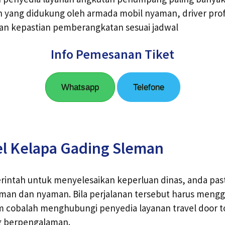
 yang didukung oleh armada mobil nyaman, driver prof
dan kepastian pemberangkatan sesuai jadwal
Info Pemesanan Tiket
Whatsapp
Telefone
el Kelapa Gading Sleman
rintah untuk menyelesaikan keperluan dinas, anda pas
man dan nyaman. Bila perjalanan tersebut harus men
 cobalah menghubungi penyedia layanan travel door to
g berpengalaman.