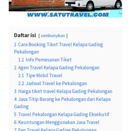
Daftar isi
sembunyikan
1
Cara Booking Tiket Travel Kelapa Gading
Pekalongan
1.1
Info Pemesanan Tiket
2
Agen Travel Kelapa Gading Pekalongan
2.1
Tipe Mobil Travel
2.2
Jadwal Travel ke Pekalongan
3
Harga tiket travel Kelapa Gading Pekalongan
4
Jasa Titip Barang ke Pekalongan dari Kelapa
Gading
5
Travel Pekalongan Kelapa Gading Eksekutif
6
Keuntungan Menggunakan Jasa Travel
7
Faq Travel Kelapa Gading Pekalongan