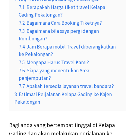
7.1
Berapakah Harga tiket travel Kelapa
Gading Pekalongan?
7.2
Bagaimana Cara Booking Tiketnya?
7.3
Bagaimana bila saya pergi dengan
Rombongan?
7.4
Jam Berapa mobil Travel diberangkatkan
ke Pekalongan?
7.5
Mengapa Harus Travel Kami?
7.6
Siapa yang menentukan Area
penjemputan?
7.7
Apakah tersedia layanan travel bandara?
8
Estimasi Perjalanan Kelapa Gading ke Kajen
Pekalongan
Bagi anda yang bertempat tinggal di Kelapa
Gading dan akan melakukan perjalanan ke