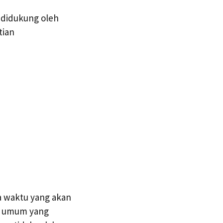
 didukung oleh
tian
a waktu yang akan
an umum yang