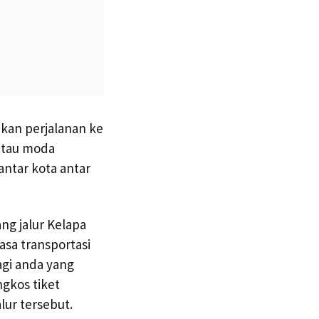
kan perjalanan ke
atau moda
antar kota antar
ng jalur Kelapa
asa transportasi
agi anda yang
gkos tiket
lur tersebut.