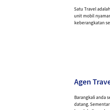
Satu Travel adala
unit mobil nyaman
keberangkatan se
Agen Trav
Barangkali anda s
datang. Sementar