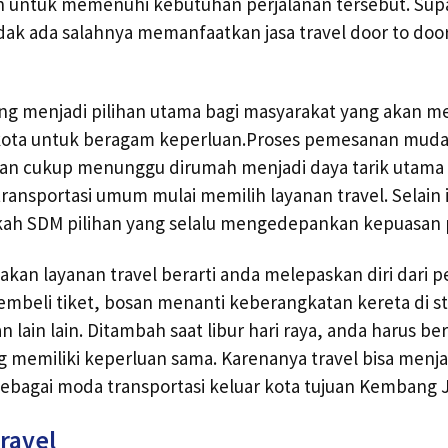
 untuk memenuhi kebutuhan perjalanan tersebut. Supa
dak ada salahnya memanfaatkan jasa travel door to door
ang menjadi pilihan utama bagi masyarakat yang akan 
 kota untuk beragam keperluan.Proses pemesanan mudah
dan cukup menunggu dirumah menjadi daya tarik utam
nsportasi umum mulai memilih layanan travel. Selain 
ah SDM pilihan yang selalu mengedepankan kepuasan 
an layanan travel berarti anda melepaskan diri dari p
mbeli tiket, bosan menanti keberangkatan kereta di s
 lain lain. Ditambah saat libur hari raya, anda harus 
 memiliki keperluan sama. Karenanya travel bisa menjad
 sebagai moda transportasi keluar kota tujuan Kembang 
ravel