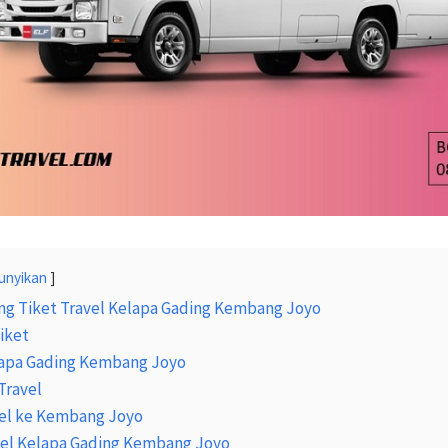
unyikan
ng Tiket Travel Kelapa Gading Kembang Joyo
iket
lapa Gading Kembang Joyo
Travel
el ke Kembang Joyo
avel Kelapa Gading Kembang Joyo