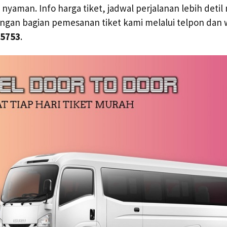
yaman. Info harga tiket, jadwal perjalanan lebih deti
ngan bagian pemesanan tiket kami melalui telpon dan
 5753
.