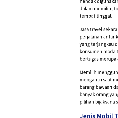
hendak digunakan
dalam memilih, ti
tempat tinggal.
Jasa travel sekar
perjalanan antar
yang terjangkau 
konsumen moda tra
bertugas merupak
Memilih menggunak
mengantri saat me
barang bawaan dan
banyak orang yang
pilihan bijaksana
Jenis Mobil T