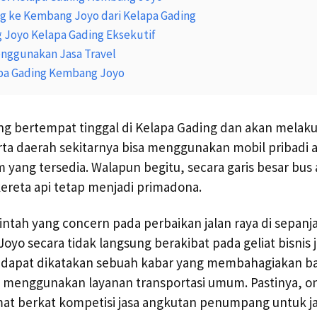
ng ke Kembang Joyo dari Kelapa Gading
 Joyo Kelapa Gading Eksekutif
nggunakan Jasa Travel
apa Gading Kembang Joyo
ng bertempat tinggal di Kelapa Gading dan akan melaku
ta daerah sekitarnya bisa menggunakan mobil pribadi 
 yang tersedia. Walapun begitu, secara garis besar bus 
 kereta api tetap menjadi primadona.
tah yang concern pada perbaikan jalan raya di sepanja
yo secara tidak langsung berakibat pada geliat bisnis j
ni dapat dikatakan sebuah kabar yang membahagiakan b
 menggunakan layanan transportasi umum. Pastinya, on
at berkat kompetisi jasa angkutan penumpang untuk ja