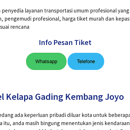
h penyedia layanan transportasi umum profesional yang
, pengemudi profesional, harga tiket murah dan kepas
suai rencana
Info Pesan Tiket
Whatsapp
Telefone
el Kelapa Gading Kembang Joyo
edang ada keperluan pribadi diluar kota untuk beberap
a itu, anda masih bingung menentukan jenis kendara