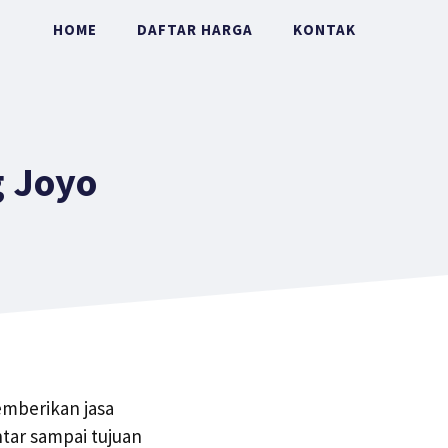
HOME
DAFTAR HARGA
KONTAK
 Joyo
emberikan jasa
tar sampai tujuan