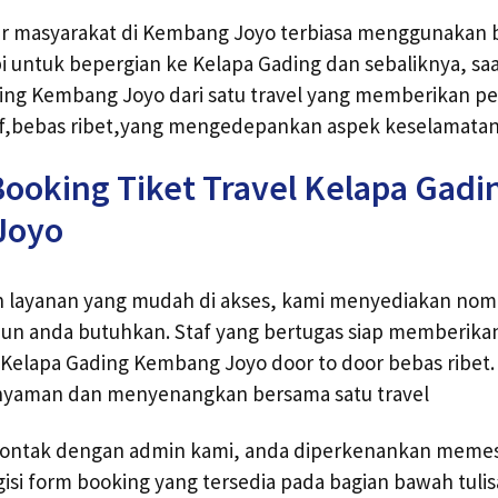
sar masyarakat di Kembang Joyo terbiasa menggunakan b
 untuk bepergian ke Kelapa Gading dan sebaliknya, saat 
ding Kembang Joyo dari satu travel yang memberikan 
tif,bebas ribet,yang mengedepankan aspek keselamatan
ooking Tiket Travel Kelapa Gadi
Joyo
layanan yang mudah di akses, kami menyediakan nome
n anda butuhkan. Staf yang bertugas siap memberikan 
el Kelapa Gading Kembang Joyo door to door bebas ribet.
nyaman dan menyenangkan bersama satu travel
kontak dengan admin kami, anda diperkenankan memesa
si form booking yang tersedia pada bagian bawah tulisa