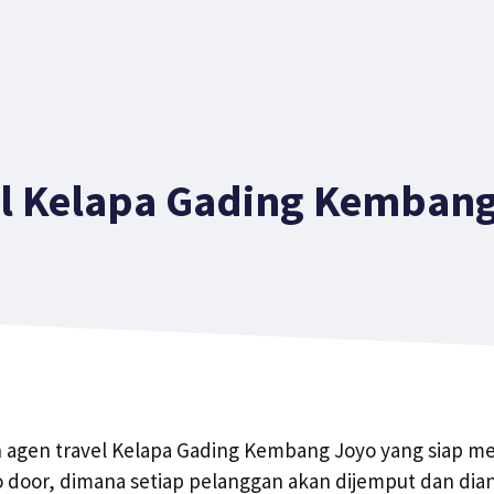
el Kelapa Gading Kembang
h agen travel Kelapa Gading Kembang Joyo yang siap m
o door, dimana setiap pelanggan akan dijemput dan dian