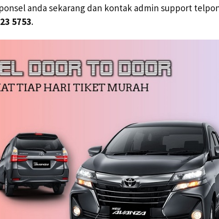
l ponsel anda sekarang dan kontak admin support telpo
23 5753
.