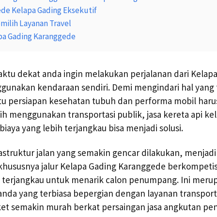
ede Kelapa Gading Eksekutif
ilih Layanan Travel
apa Gading Karanggede
ktu dekat anda ingin melakukan perjalanan dari Kelapa
unakan kendaraan sendiri. Demi mengindari hal yang t
tu persiapan kesehatan tubuh dan performa mobil haru
ih menggunakan transportasi publik, jasa kereta api ke
iaya yang lebih terjangkau bisa menjadi solusi.
struktur jalan yang semakin gencar dilakukan, menjad
i khususnya jalur Kelapa Gading Karanggede berkompeti
et terjangkau untuk menarik calon penumpang. Ini mer
anda yang terbiasa bepergian dengan layanan transpor
tiket semakin murah berkat persaingan jasa angkutan 