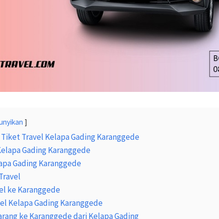
unyikan
 Tiket Travel Kelapa Gading Karanggede
 Kelapa Gading Karanggede
lapa Gading Karanggede
Travel
el ke Karanggede
vel Kelapa Gading Karanggede
arang ke Karanggede dari Kelapa Gading