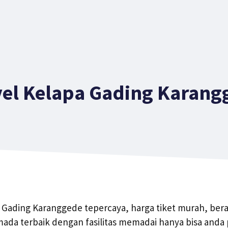
vel Kelapa Gading Karang
a Gading Karanggede tepercaya, harga tiket murah, bera
da terbaik dengan fasilitas memadai hanya bisa anda 