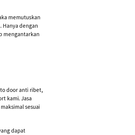
 maka memutuskan
a. Hanya dengan
iap mengantarkan
 door anti ribet,
t kami. Jasa
 maksimal sesuai
yang dapat