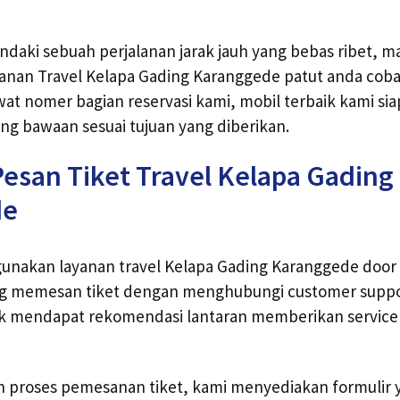
ndaki sebuah perjalanan jarak jauh yang bebas ribet,
nan Travel Kelapa Gading Karanggede patut anda cob
at nomer bagian reservasi kami, mobil terbaik kami s
ng bawaan sesuai tujuan yang diberikan.
esan Tiket Travel Kelapa Gading
de
nakan layanan travel Kelapa Gading Karanggede door to
ng memesan tiket dengan menghubungi customer suppor
ak mendapat rekomendasi lantaran memberikan service
proses pemesanan tiket, kami menyediakan formulir 