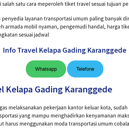
salah satu cara meperoleh tiket travel sesuai tujuan pe
ah penyedia layanan transportasi umum paling banyak 
eh armada mobil nyaman, pengemudi handal, harga tike
gkatan sesuai jadwal
Info Travel Kelapa Gading Karanggede
Whatsapp
Telefone
el Kelapa Gading Karanggede
gas melaksanakan pekerjaan kantor keluar kota, sudah
nsportasi yang mampu menghadirkan kenyamanan maksi
but harus menggunakan moda transportasi umum coba