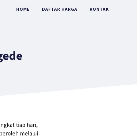
HOME
DAFTAR HARGA
KONTAK
gede
ngkat tiap hari,
peroleh melalui