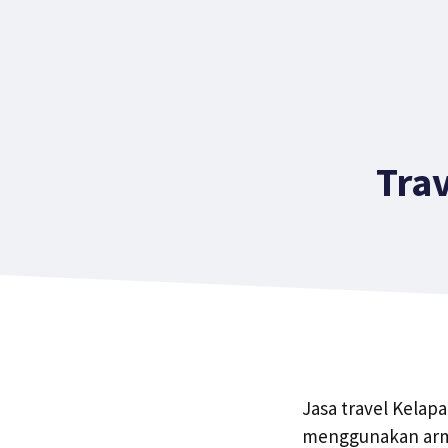
Tra
Jasa travel Kelap
menggunakan arma