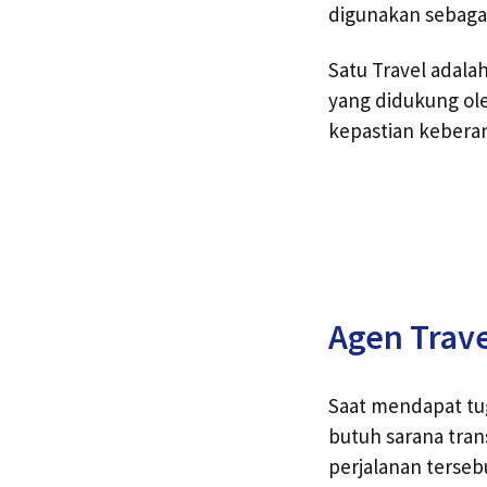
digunakan sebagai 
Satu Travel adal
yang didukung ol
kepastian keberan
Agen Trav
Saat mendapat tu
butuh sarana tra
perjalanan terse