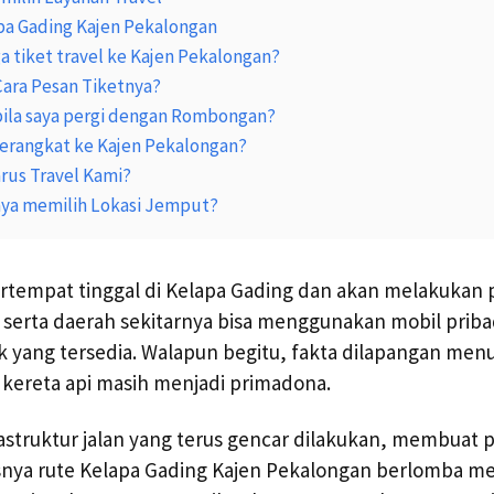
pa Gading Kajen Pekalongan
a tiket travel ke Kajen Pekalongan?
ara Pesan Tiketnya?
ila saya pergi dengan Rombongan?
erangkat ke Kajen Pekalongan?
us Travel Kami?
ya memilih Lokasi Jemput?
rtempat tinggal di Kelapa Gading dan akan melakukan 
serta daerah sekitarnya bisa menggunakan mobil priba
ik yang tersedia. Walapun begitu, fakta dilapangan me
 kereta api masih menjadi primadona.
struktur jalan yang terus gencar dilakukan, membuat 
snya rute Kelapa Gading Kajen Pekalongan berlomba m