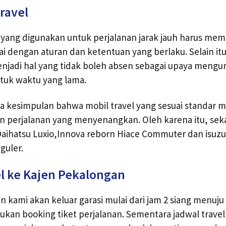
ravel
l yang digunakan untuk perjalanan jarak jauh harus me
i dengan aturan dan ketentuan yang berlaku. Selain itu, 
njadi hal yang tidak boleh absen sebagai upaya mengu
ntuk waktu yang lama.
a kesimpulan bahwa mobil travel yang sesuai standar
 perjalanan yang menyenangkan. Oleh karena itu, sek
aihatsu Luxio,Innova reborn Hiace Commuter dan isuzu 
guler.
l ke Kajen Pekalongan
 kami akan keluar garasi mulai dari jam 2 siang menuj
kan booking tiket perjalanan. Sementara jadwal travel