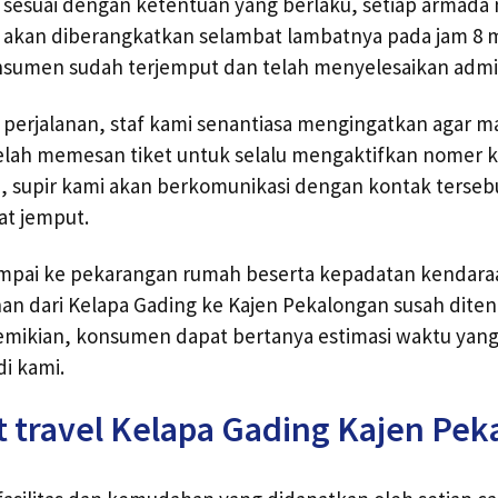
 sesuai dengan ketentuan yang berlaku, setiap armada
 akan diberangkatkan selambat lambatnya pada jam 8
nsumen sudah terjemput dan telah menyelesaikan admin
perjalanan, staf kami senantiasa mengingatkan agar m
lah memesan tiket untuk selalu mengaktifkan nomer k
, supir kami akan berkomunikasi dengan kontak terseb
at jemput.
ampai ke pekarangan rumah beserta kepadatan kendar
nan dari Kelapa Gading ke Kajen Pekalongan susah dite
demikian, konsumen dapat bertanya estimasi waktu yan
i kami.
t travel Kelapa Gading Kajen Pe