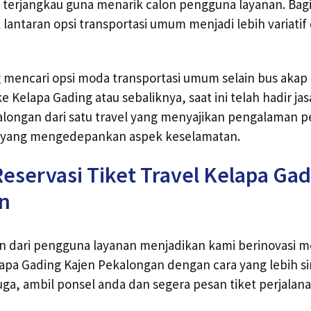
t terjangkau guna menarik calon pengguna layanan. Bagi 
lantaran opsi transportasi umum menjadi lebih variatif 
 mencari opsi moda transportasi umum selain bus akap
 Kelapa Gading atau sebaliknya, saat ini telah hadir jas
longan dari satu travel yang menyajikan pengalaman p
bet,yang mengedepankan aspek keselamatan.
eservasi Tiket Travel Kelapa Ga
n
an dari pengguna layanan menjadikan kami berinovasi 
lapa Gading Kajen Pekalongan dengan cara yang lebih 
 juga, ambil ponsel anda dan segera pesan tiket perjala