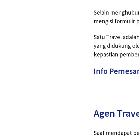
Selain menghubun
mengisi formulir 
Satu Travel adal
yang didukung ole
kepastian pember
Info Pemesa
Agen Trav
Saat mendapat pe