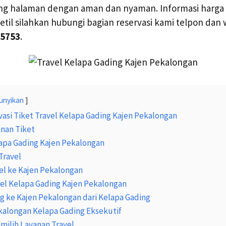
g halaman dengan aman dan nyaman. Informasi harga t
detil silahkan hubungi bagian reservasi kami telpon dan
 5753
.
unyikan
asi Tiket Travel Kelapa Gading Kajen Pekalongan
nan Tiket
lapa Gading Kajen Pekalongan
Travel
el ke Kajen Pekalongan
vel Kelapa Gading Kajen Pekalongan
ng ke Kajen Pekalongan dari Kelapa Gading
kalongan Kelapa Gading Eksekutif
ilih Layanan Travel