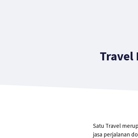
Travel
Satu Travel meru
jasa perjalanan d