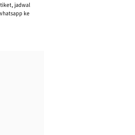
iket, jadwal
 whatsapp ke