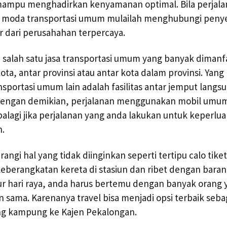
ampu menghadirkan kenyamanan optimal. Bila perjala
 moda transportasi umum mulailah menghubungi penye
or dari perusahahan terpercaya.
 salah satu jasa transportasi umum yang banyak diman
kota, antar provinsi atau antar kota dalam provinsi. Y
sportasi umum lain adalah fasilitas antar jemput langsu
 Dengan demikian, perjalanan menggunakan mobil umu
lagi jika perjalanan yang anda lakukan untuk keperlu
.
ngi hal yang tidak diinginkan seperti tertipu calo tiket, 
eberangkatan kereta di stasiun dan ribet dengan bara
ur hari raya, anda harus bertemu dengan banyak orang 
 sama. Karenanya travel bisa menjadi opsi terbaik seb
ang kampung ke Kajen Pekalongan.