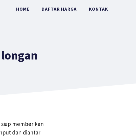
HOME
DAFTAR HARGA
KONTAK
alongan
g siap memberikan
mput dan diantar