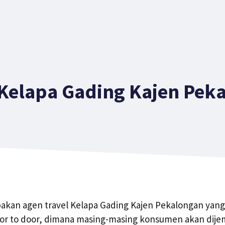
 Kelapa Gading Kajen Pek
pakan agen travel Kelapa Gading Kajen Pekalongan yan
oor to door, dimana masing-masing konsumen akan dije