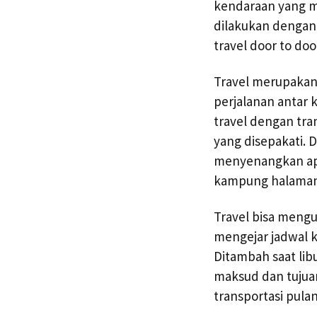
kendaraan yang m
dilakukan dengan
travel door to do
Travel merupakan
perjalanan antar 
travel dengan tran
yang disepakati.
menyenangkan apa
kampung halaman
Travel bisa mengura
mengejar jadwal k
Ditambah saat lib
maksud dan tujuan
transportasi pul