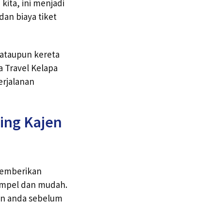
kita, ini menjadi
dan biaya tiket
 ataupun kereta
a Travel Kelapa
erjalanan
ding Kajen
memberikan
simpel dan mudah.
nan anda sebelum