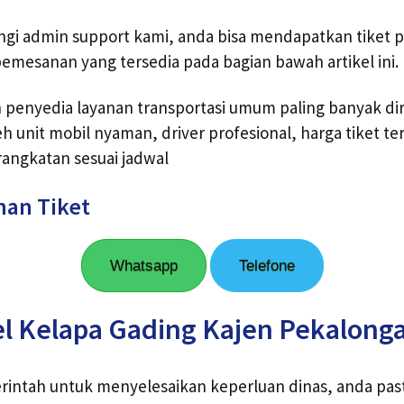
gi admin support kami, anda bisa mendapatkan tiket 
pemesanan yang tersedia pada bagian bawah artikel ini.
ah penyedia layanan transportasi umum paling banyak 
h unit mobil nyaman, driver profesional, harga tiket te
angkatan sesuai jadwal
nan Tiket
Whatsapp
Telefone
el Kelapa Gading Kajen Pekalong
rintah untuk menyelesaikan keperluan dinas, anda p