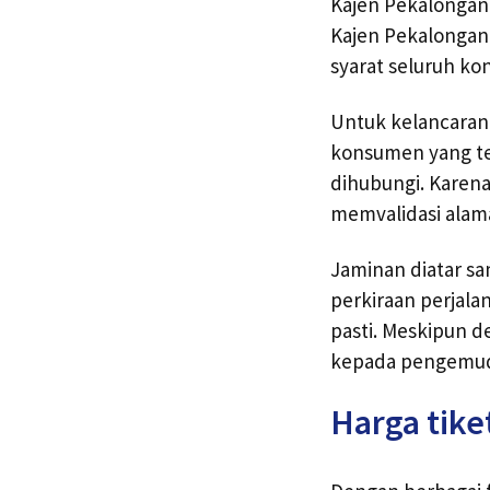
Kajen Pekalongan
Kajen Pekalongan
syarat seluruh ko
Untuk kelancaran 
konsumen yang te
dihubungi. Karena
memvalidasi alam
Jaminan diatar s
perkiraan perjala
pasti. Meskipun 
kepada pengemud
Harga tike