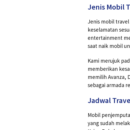
Jenis Mobil T
Jenis mobil trave
keselamatan sesua
entertainment me
saat naik mobil u
Kami merujuk pad
memberikan kesan
memilih Avanza, D
sebagai armada re
Jadwal Trave
Mobil penjemputan
yang sudah melaku