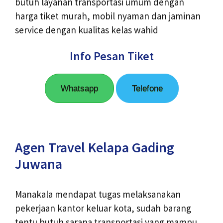
butuh layanan transportasi umum dengan
harga tiket murah, mobil nyaman dan jaminan
service dengan kualitas kelas wahid
Info Pesan Tiket
Whatsapp
Telefone
Agen Travel Kelapa Gading
Juwana
Manakala mendapat tugas melaksanakan
pekerjaan kantor keluar kota, sudah barang
tentu butuh sarana transportasi yang mampu