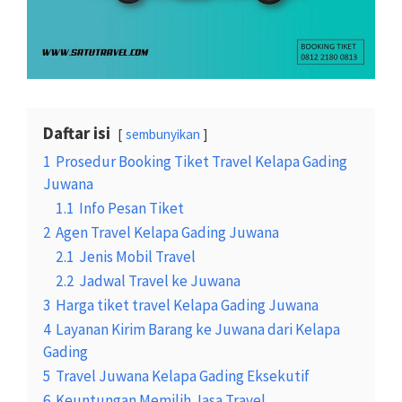
Daftar isi
sembunyikan
1
Prosedur Booking Tiket Travel Kelapa Gading
Juwana
1.1
Info Pesan Tiket
2
Agen Travel Kelapa Gading Juwana
2.1
Jenis Mobil Travel
2.2
Jadwal Travel ke Juwana
3
Harga tiket travel Kelapa Gading Juwana
4
Layanan Kirim Barang ke Juwana dari Kelapa
Gading
5
Travel Juwana Kelapa Gading Eksekutif
6
Keuntungan Memilih Jasa Travel