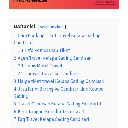
Daftar isi
sembunyikan
1
Cara Booking Tiket Travel Kelapa Gading
Candisari
1.1
Info Pemesanan Tiket
2
Agen Travel Kelapa Gading Candisari
2.1
Jenis Mobil Travel
2.2
Jadwal Travel ke Candisari
3
Harga tiket travel Kelapa Gading Candisari
4
Jasa Kirim Barang ke Candisari dari Kelapa
Gading
5
Travel Candisari Kelapa Gading Eksekutif
6
Keuntungan Memilih Jasa Travel
7
Faq Travel Kelapa Gading Candisari