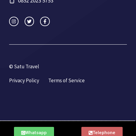
0852 2023 5753
© Satu Travel
Privacy Policy
Terms of Service
Whatsapp
Telephone