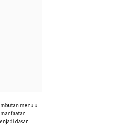
Rambutan menuju
pemanfaatan
enjadi dasar