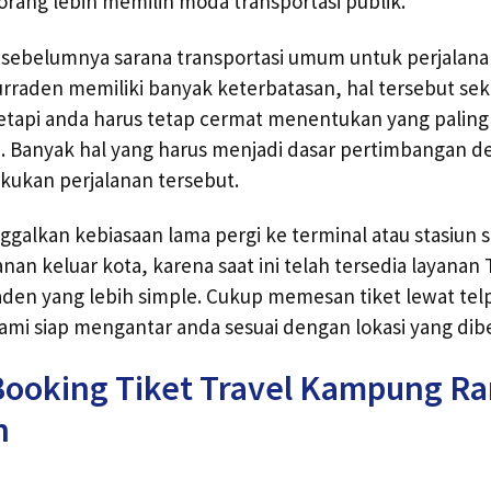
rang lebih memilih moda transportasi publik.
e sebelumnya sarana transportasi umum untuk perjalan
raden memiliki banyak keterbatasan, hal tersebut sekar
tetapi anda harus tetap cermat menentukan yang palin
si. Banyak hal yang harus menjadi dasar pertimbangan 
kukan perjalanan tersebut.
ggalkan kebiasaan lama pergi ke terminal atau stasiun s
nan keluar kota, karena saat ini telah tersedia layana
den yang lebih simple. Cukup memesan tiket lewat tel
mi siap mengantar anda sesuai dengan lokasi yang dibe
Booking Tiket Travel Kampung R
n