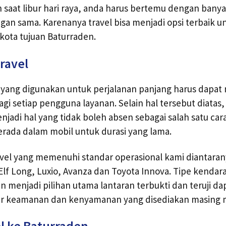
saat libur hari raya, anda harus bertemu dengan bany
gan sama. Karenanya travel bisa menjadi opsi terbaik u
 kota tujuan Baturraden.
ravel
l yang digunakan untuk perjalanan panjang harus dapa
i setiap pengguna layanan. Selain hal tersebut diatas,
jadi hal yang tidak boleh absen sebagai salah satu ca
rada dalam mobil untuk durasi yang lama.
avel yang memenuhi standar operasional kami diantaran
lf Long, Luxio, Avanza dan Toyota Innova. Tipe kendar
en menjadi pilihan utama lantaran terbukti dan teruji d
ur keamanan dan kenyamanan yang disediakan masing m
l ke Baturraden