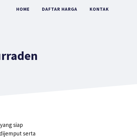
HOME
DAFTAR HARGA
KONTAK
urraden
yang siap
dijemput serta