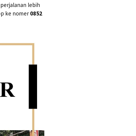
 perjalanan lebih
app ke nomer
0852