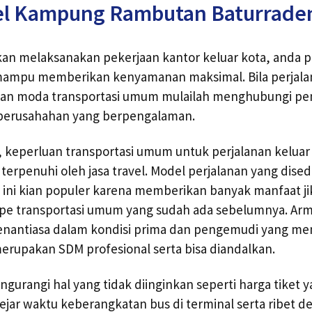
el Kampung Rambutan Baturrade
an melaksanakan pekerjaan kantor keluar kota, anda p
ampu memberikan kenyamanan maksimal. Bila perjala
n moda transportasi umum mulailah menghubungi peny
i perusahahan yang berpengalaman.
, keperluan transportasi umum untuk perjalanan keluar
 terpenuhi oleh jasa travel. Model perjalanan yang dise
 ini kian populer karena memberikan banyak manfaat ji
ipe transportasi umum yang sudah ada sebelumnya. Ar
enantiasa dalam kondisi prima dan pengemudi yang 
rupakan SDM profesional serta bisa diandalkan.
urangi hal yang tidak diinginkan seperti harga tiket ya
ngejar waktu keberangkatan bus di terminal serta ribet 