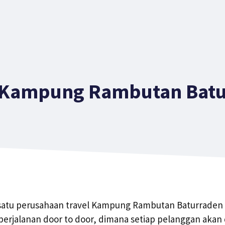
 Kampung Rambutan Bat
 satu perusahaan travel Kampung Rambutan Baturraden 
erjalanan door to door, dimana setiap pelanggan akan 