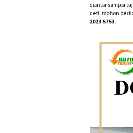
diantar sampai tuj
detil mohon berk
2023 5753
.