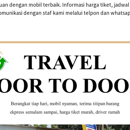
uan dengan mobil terbaik. Informasi harga tiket, jadwal
omunikasi dengan staf kami melalui telpon dan whats