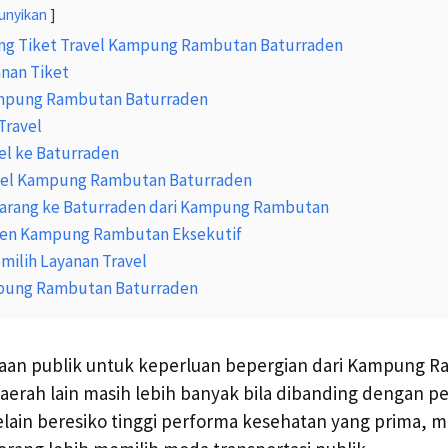
unyikan
ng Tiket Travel Kampung Rambutan Baturraden
nan Tiket
ampung Rambutan Baturraden
Travel
el ke Baturraden
avel Kampung Rambutan Baturraden
Barang ke Baturraden dari Kampung Rambutan
den Kampung Rambutan Eksekutif
ilih Layanan Travel
mpung Rambutan Baturraden
an publik untuk keperluan bepergian dari Kampung 
aerah lain masih lebih banyak bila dibanding dengan 
elain beresiko tinggi performa kesehatan yang prima, m