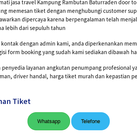
ati jasa travel Kampung Rambutan Baturraden door to d
ung memesan tiket dengan menghubungi customer supp
tawarkan dipercaya karena berpengalaman telah menjala
ma lebih dari sepuluh tahun
i kontak dengan admin kami, anda diperkenankan memes
isi form booking yang sudah kami sediakan dibawah hal
ah penyedia layanan angkutan penumpang profesional y
man, driver handal, harga tiket murah dan kepastian 
nan Tiket
Whatsapp
Telefone