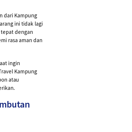
an dari Kampung
ang ini tidak lagi
g tepat dengan
demi rasa aman dan
aat ingin
n Travel Kampung
pon atau
rikan.
ambutan