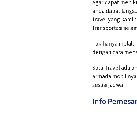
Agar dapat menikm
anda dapat langs
travel yang kami 
transportasi sela
Tak hanya melalu
dengan cara meng
Satu Travel adal
armada mobil nya
sesuai jadwal
Info Pemesa