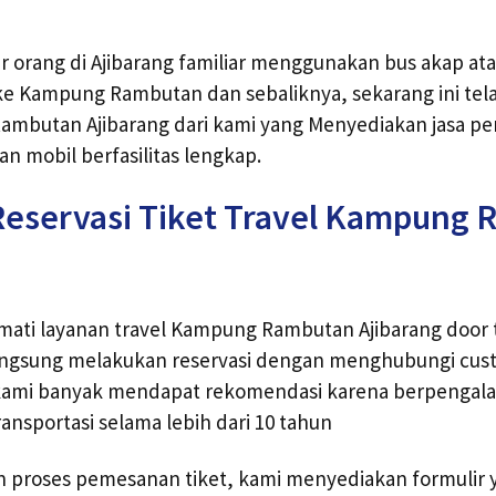
ar orang di Ajibarang familiar menggunakan bus akap at
e Kampung Rambutan dan sebaliknya, sekarang ini telah
mbutan Ajibarang dari kami yang Menyediakan jasa per
an mobil berfasilitas lengkap.
Reservasi Tiket Travel Kampung
mati layanan travel Kampung Rambutan Ajibarang door 
 langsung melakukan reservasi dengan menghubungi cus
l kami banyak mendapat rekomendasi karena berpenga
ransportasi selama lebih dari 10 tahun
proses pemesanan tiket, kami menyediakan formulir 