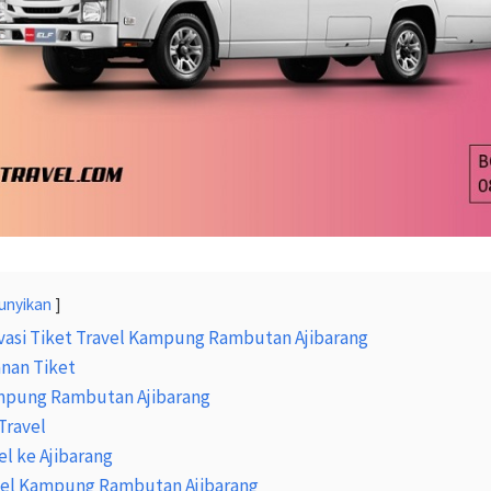
unyikan
vasi Tiket Travel Kampung Rambutan Ajibarang
nan Tiket
mpung Rambutan Ajibarang
Travel
el ke Ajibarang
avel Kampung Rambutan Ajibarang