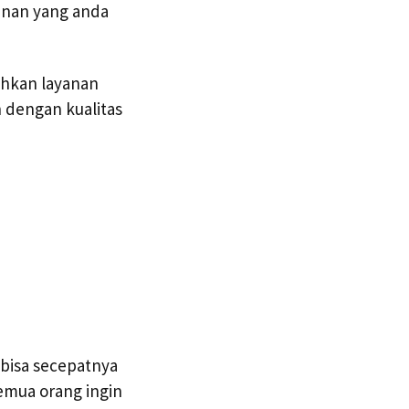
lanan yang anda
hkan layanan
 dengan kualitas
bisa secepatnya
emua orang ingin