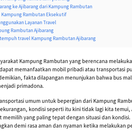
Barang ke Ajibarang dari Kampung Rambutan
ng Kampung Rambutan Eksekutif
nggunakan Layanan Travel
pung Rambutan Ajibarang
 tempuh travel Kampung Rambutan Ajibarang
yarakat Kampung Rambutan yang berencana melakukan
 dapat memanfaatkan mobil pribadi atau transportasi pu
 demikian, fakta dilapangan menunjukan bahwa bus mal
menjadi primadona.
 transportasi umum untuk bepergian dari Kampung Rambu
kurangan, kondisi seperti itu kini tidak lagi kita temui,
t memilih yang paling tepat dengan situasi dan kondisi.
ngkan demi rasa aman dan nyaman ketika melakukan pe