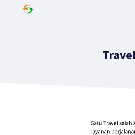
Trave
Satu Travel salah
layanan perjalana