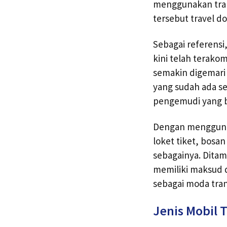
menggunakan tran
tersebut travel do
Sebagai referens
kini telah terakomo
semakin digemari
yang sudah ada se
pengemudi yang b
Dengan menggunaka
loket tiket, bosa
sebagainya. Ditam
memiliki maksud d
sebagai moda trans
Jenis Mobil T