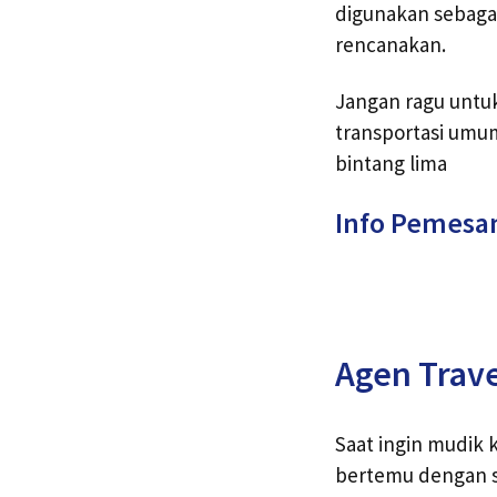
digunakan sebagai
rencanakan.
Jangan ragu untu
transportasi umu
bintang lima
Info Pemesa
Agen Trav
Saat ingin mudik
bertemu dengan sa