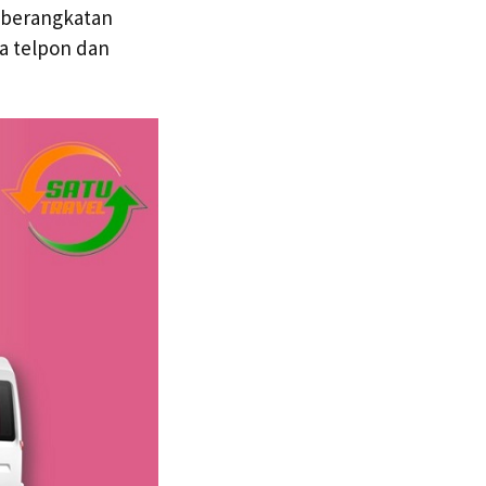
keberangkatan
a telpon dan