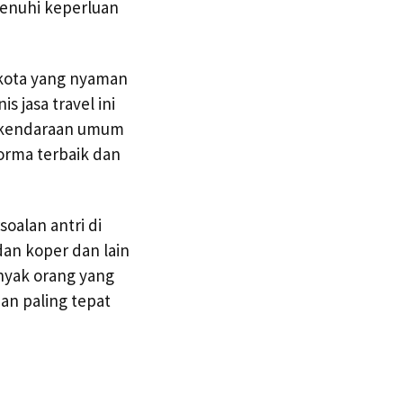
enuhi keperluan
 kota yang nyaman
s jasa travel ini
s kendaraan umum
orma terbaik dan
oalan antri di
dan koper dan lain
nyak orang yang
han paling tepat