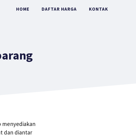
HOME
DAFTAR HARGA
KONTAK
barang
ap menyediakan
t dan diantar