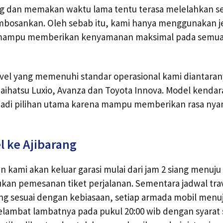
ng dan memakan waktu lama tentu terasa melelahkan se
mbosankan. Oleh sebab itu, kami hanya menggunakan je
ji mampu memberikan kenyamanan maksimal pada semu
avel yang memenuhi standar operasional kami diantaran
 Daihatsu Luxio, Avanza dan Toyota Innova. Model kendar
njadi pilihan utama karena mampu memberikan rasa ny
l ke Ajibarang
 kami akan keluar garasi mulai dari jam 2 siang menu
ukan pemesanan tiket perjalanan. Sementara jadwal tr
g sesuai dengan kebiasaan, setiap armada mobil menuj
elambat lambatnya pada pukul 20:00 wib dengan syarat 