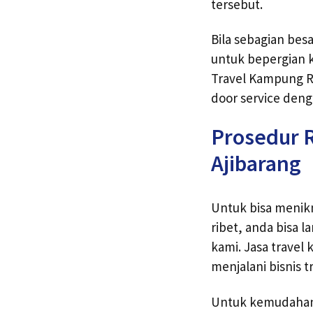
tersebut.
Bila sebagian bes
untuk bepergian k
Travel Kampung Ra
door service deng
Prosedur 
Ajibarang
Untuk bisa menik
ribet, anda bisa
kami. Jasa trave
menjalani bisnis t
Untuk kemudahan 