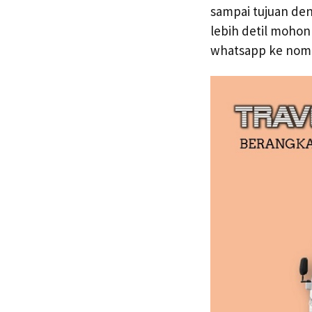
sampai tujuan de
lebih detil mohon
whatsapp ke no