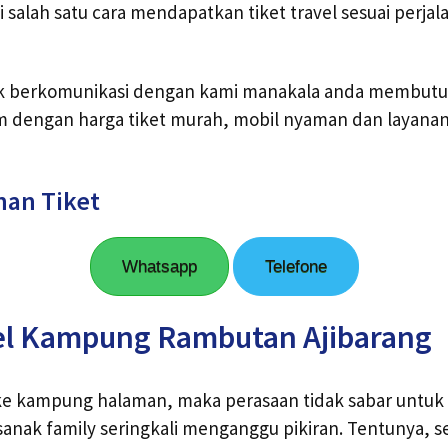
 salah satu cara mendapatkan tiket travel sesuai perja
k berkomunikasi dengan kami manakala anda membutu
m dengan harga tiket murah, mobil nyaman dan layanan
nan Tiket
Whatsapp
Telefone
el Kampung Rambutan Ajibarang
 ke kampung halaman, maka perasaan tidak sabar untuk 
nak family seringkali menganggu pikiran. Tentunya, s