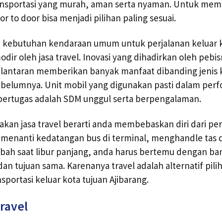
sportasi yang murah, aman serta nyaman. Untuk mem
or to door bisa menjadi pilihan paling sesuai.
i, kebutuhan kendaraan umum untuk perjalanan keluar
dir oleh jasa travel. Inovasi yang dihadirkan oleh pebisni
 lantaran memberikan banyak manfaat dibanding jeni
belumnya. Unit mobil yang digunakan pasti dalam perf
ertugas adalah SDM unggul serta berpengalaman.
n jasa travel berarti anda membebaskan diri dari pers
n menanti kedatangan bus di terminal, menghandle tas 
bah saat libur panjang, anda harus bertemu dengan ba
an tujuan sama. Karenanya travel adalah alternatif pili
portasi keluar kota tujuan Ajibarang.
ravel