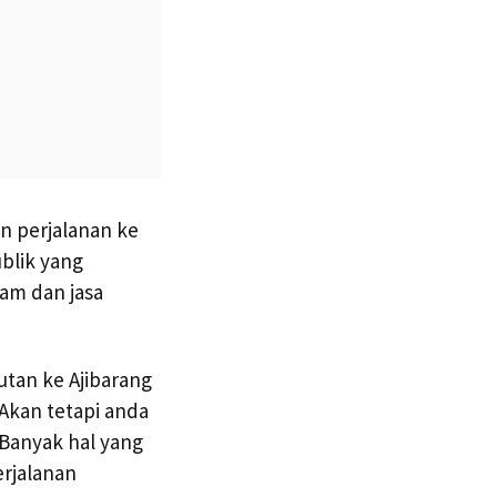
 perjalanan ke
blik yang
am dan jasa
tan ke Ajibarang
 Akan tetapi anda
 Banyak hal yang
rjalanan