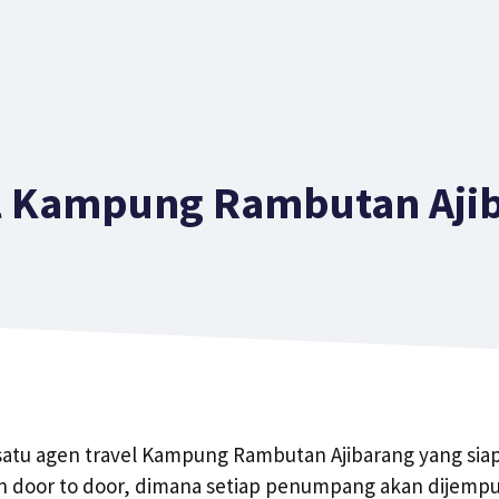
l Kampung Rambutan Aji
 satu agen travel Kampung Rambutan Ajibarang yang si
n door to door, dimana setiap penumpang akan dijempu