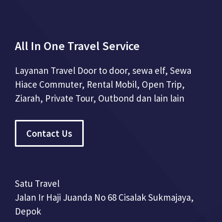
All In One Travel Service
Layanan Travel Door to door, sewa elf, Sewa
Hiace Commuter, Rental Mobil, Open Trip,
Ziarah, Private Tour, Outbond dan lain lain
Contact Us
Satu Travel
Jalan Ir Haji Juanda No 68 Cisalak Sukmajaya,
Depok