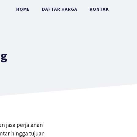
HOME
DAFTAR HARGA
KONTAK
ng
n jasa perjalanan
tar hingga tujuan