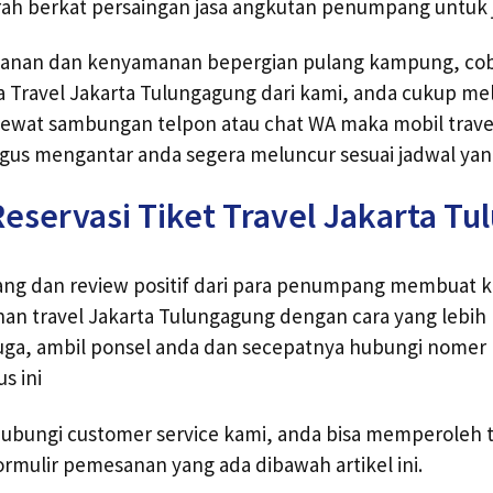
ah berkat persaingan jasa angkutan penumpang untuk j
manan dan kenyamanan bepergian pulang kampung, co
 Travel Jakarta Tulungagung dari kami, anda cukup me
lewat sambungan telpon atau chat WA maka mobil trave
us mengantar anda segera meluncur sesuai jadwal yang
eservasi Tiket Travel Jakarta T
ng dan review positif dari para penumpang membuat k
an travel Jakarta Tulungagung dengan cara yang lebi
 juga, ambil ponsel anda dan secepatnya hubungi nomer
s ini
bungi customer service kami, anda bisa memperoleh ti
rmulir pemesanan yang ada dibawah artikel ini.