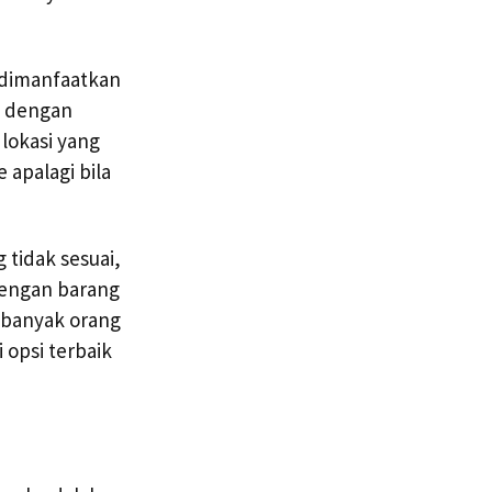
 dimanfaatkan
l dengan
 lokasi yang
apalagi bila
 tidak sesuai,
 dengan barang
n banyak orang
 opsi terbaik