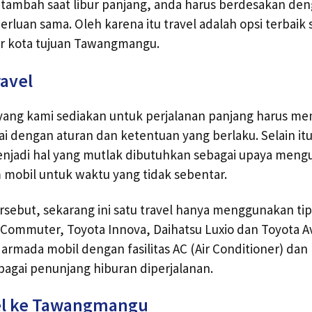
Ditambah saat libur panjang, anda harus berdesakan de
erluan sama. Oleh karena itu travel adalah opsi terbaik
ar kota tujuan Tawangmangu.
ravel
 yang kami sediakan untuk perjalanan panjang harus m
i dengan aturan dan ketentuan yang berlaku. Selain itu, 
njadi hal yang mutlak dibutuhkan sebagai upaya mengu
 mobil untuk waktu yang tidak sebentar.
ersebut, sekarang ini satu travel hanya menggunakan tip
ce Commuter, Toyota Innova, Daihatsu Luxio dan Toyota A
armada mobil dengan fasilitas AC (Air Conditioner) dan
agai penunjang hiburan diperjalanan.
el ke Tawangmangu