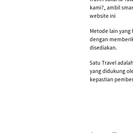
kami?, ambil sma
website ini
Metode lain yang 
dengan memberika
disediakan.
Satu Travel adal
yang didukung ole
kepastian pember