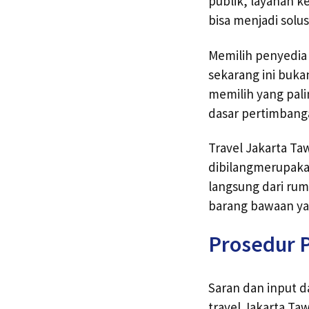
publik, layanan k
bisa menjadi solus
Memilih penyedia
sekarang ini buka
memilih yang pali
dasar pertimbang
Travel Jakarta Ta
dibilangmerupaka
langsung dari rum
barang bawaan ya
Prosedur 
Saran dan input 
travel Jakarta T