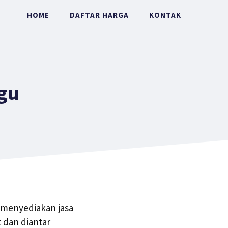
HOME
DAFTAR HARGA
KONTAK
gu
 menyediakan jasa
 dan diantar