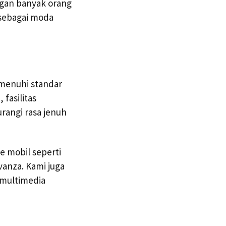
ngan banyak orang
 sebagai moda
emenuhi standar
fasilitas
rangi rasa jenuh
e mobil seperti
vanza. Kami juga
 multimedia