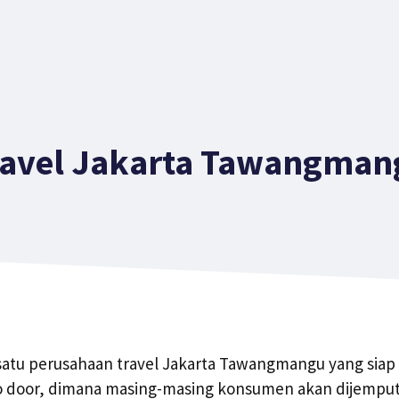
ravel Jakarta Tawangman
 satu perusahaan travel Jakarta Tawangmangu yang siap
to door, dimana masing-masing konsumen akan dijemput