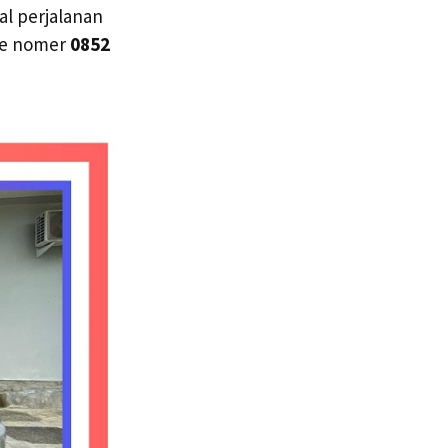
al perjalanan
 ke nomer
0852