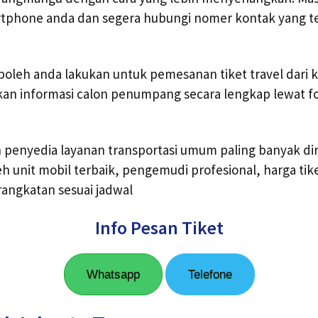
rtphone anda dan segera hubungi nomer kontak yang t
boleh anda lakukan untuk pemesanan tiket travel dari 
n informasi calon penumpang secara lengkap lewat f
ah penyedia layanan transportasi umum paling banyak 
h unit mobil terbaik, pengemudi profesional, harga tik
angkatan sesuai jadwal
Info Pesan Tiket
Whatsapp
Telefone