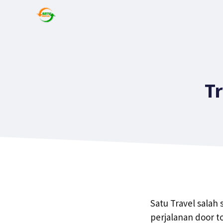
T
Satu Travel salah
perjalanan door 