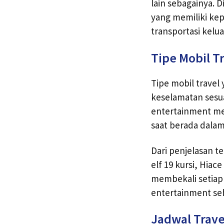
lain sebagainya. 
yang memiliki kep
transportasi kelu
Tipe Mobil T
Tipe mobil travel
keselamatan sesua
entertainment me
saat berada dalam
Dari penjelasan t
elf 19 kursi, Hia
membekali setiap 
entertainment seb
Jadwal Trav