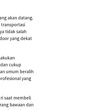
yang akan datang.
transportasi
a tidak salah
 door yang dekat
elakukan
h dan cukup
an umum beralih
profesional yang
ri saat membeli
arang bawaan dan