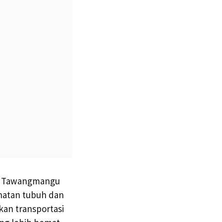
ke Tawangmangu
hatan tubuh dan
an transportasi