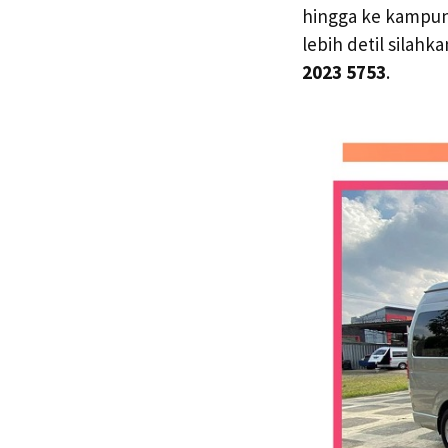
hingga ke kampung
lebih detil silah
2023 5753
.