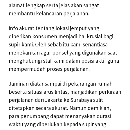
alamat lengkap serta jelas akan sangat
membantu kelancaran perjalanan.
info akurat tentang lokasi jemput yang
diberikan konsumen menjadi hal krusial bagi
supir kami. Oleh sebab itu kami senantiasa
menekankan agar ponsel yang digunakan saat
menghubungi staf kami dalam posisi aktif guna
mempermudah proses perjalanan.
Jaminan diatar sampai di pekarangan rumah
beserta situasi arus lintas, manjadikan perkiraan
perjalanan dari Jakarta ke Surabaya sulit
ditetapkan secara akurat. Namun demikian,
para penumpang dapat menanyakan durasi
waktu yang diperlukan kepada supir yang