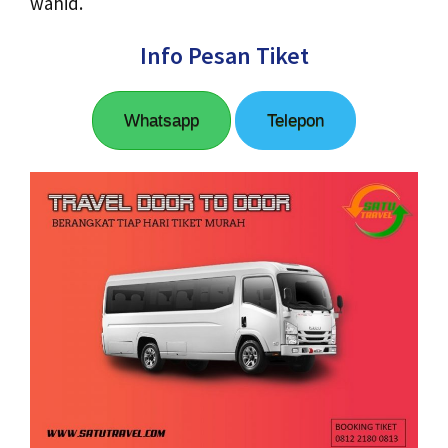
wahid.
Info Pesan Tiket
Whatsapp
Telepon