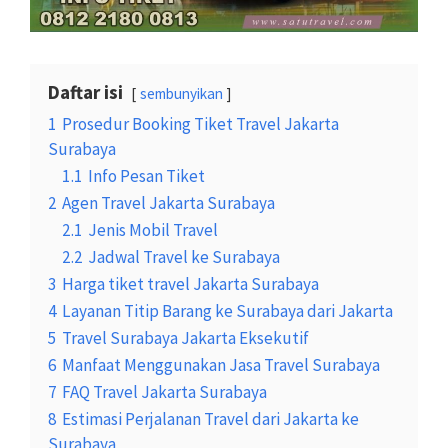
Daftar isi
sembunyikan
1
Prosedur Booking Tiket Travel Jakarta
Surabaya
1.1
Info Pesan Tiket
2
Agen Travel Jakarta Surabaya
2.1
Jenis Mobil Travel
2.2
Jadwal Travel ke Surabaya
3
Harga tiket travel Jakarta Surabaya
4
Layanan Titip Barang ke Surabaya dari Jakarta
5
Travel Surabaya Jakarta Eksekutif
6
Manfaat Menggunakan Jasa Travel Surabaya
7
FAQ Travel Jakarta Surabaya
8
Estimasi Perjalanan Travel dari Jakarta ke
Surabaya