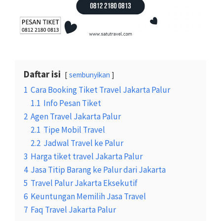
Daftar isi
sembunyikan
1
Cara Booking Tiket Travel Jakarta Palur
1.1
Info Pesan Tiket
2
Agen Travel Jakarta Palur
2.1
Tipe Mobil Travel
2.2
Jadwal Travel ke Palur
3
Harga tiket travel Jakarta Palur
4
Jasa Titip Barang ke Palur dari Jakarta
5
Travel Palur Jakarta Eksekutif
6
Keuntungan Memilih Jasa Travel
7
Faq Travel Jakarta Palur