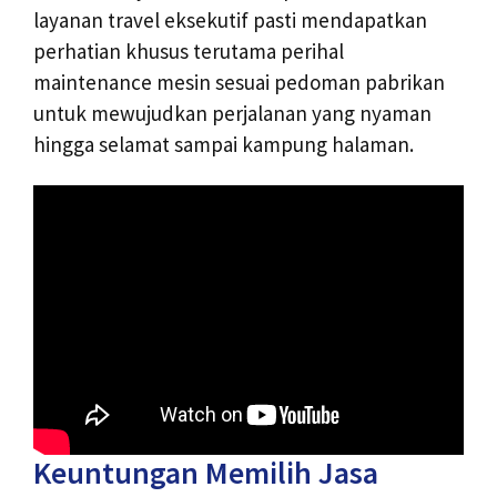
layanan travel eksekutif pasti mendapatkan
perhatian khusus terutama perihal
maintenance mesin sesuai pedoman pabrikan
untuk mewujudkan perjalanan yang nyaman
hingga selamat sampai kampung halaman.
Keuntungan Memilih Jasa