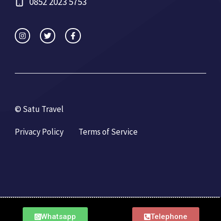
0852 2023 5753
© Satu Travel
Privacy Policy
Terms of Service
Whatsapp
Telephone