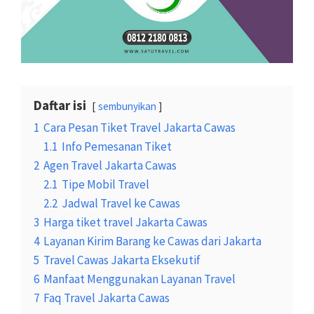
Daftar isi
sembunyikan
1
Cara Pesan Tiket Travel Jakarta Cawas
1.1
Info Pemesanan Tiket
2
Agen Travel Jakarta Cawas
2.1
Tipe Mobil Travel
2.2
Jadwal Travel ke Cawas
3
Harga tiket travel Jakarta Cawas
4
Layanan Kirim Barang ke Cawas dari Jakarta
5
Travel Cawas Jakarta Eksekutif
6
Manfaat Menggunakan Layanan Travel
7
Faq Travel Jakarta Cawas