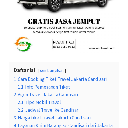
Daftar isi
sembunyikan
1
Cara Booking Tiket Travel Jakarta Candisari
1.1
Info Pemesanan Tiket
2
Agen Travel Jakarta Candisari
2.1
Tipe Mobil Travel
2.2
Jadwal Travel ke Candisari
3
Harga tiket travel Jakarta Candisari
4
Layanan Kirim Barang ke Candisari dari Jakarta