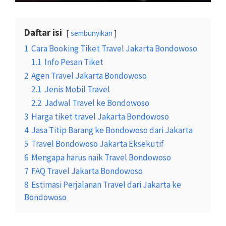
Daftar isi
sembunyikan
1
Cara Booking Tiket Travel Jakarta Bondowoso
1.1
Info Pesan Tiket
2
Agen Travel Jakarta Bondowoso
2.1
Jenis Mobil Travel
2.2
Jadwal Travel ke Bondowoso
3
Harga tiket travel Jakarta Bondowoso
4
Jasa Titip Barang ke Bondowoso dari Jakarta
5
Travel Bondowoso Jakarta Eksekutif
6
Mengapa harus naik Travel Bondowoso
7
FAQ Travel Jakarta Bondowoso
8
Estimasi Perjalanan Travel dari Jakarta ke
Bondowoso