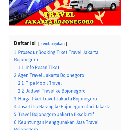
Daftar isi
sembunyikan
1
Prosedur Booking Tiket Travel Jakarta
Bojonegoro
1.1
Info Pesan Tiket
2
Agen Travel Jakarta Bojonegoro
2.1
Tipe Mobil Travel
2.2
Jadwal Travel ke Bojonegoro
3
Harga tiket travel Jakarta Bojonegoro
4
Jasa Titip Barang ke Bojonegoro dari Jakarta
5
Travel Bojonegoro Jakarta Eksekutif
6
Keuntungan Menggunakan Jasa Travel
Bojonegoro