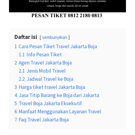
Daftar isi
sembunyikan
1
Cara Pesan Tiket Travel Jakarta Boja
1.1
Info Pesan Tiket
2
Agen Travel Jakarta Boja
2.1
Jenis Mobil Travel
2.2
Jadwal Travel ke Boja
3
Harga tiket travel Jakarta Boja
4
Jasa Titip Barang ke Boja dari Jakarta
5
Travel Boja Jakarta Eksekutif
6
Manfaat Menggunakan Layanan Travel
7
Faq Travel Jakarta Boja