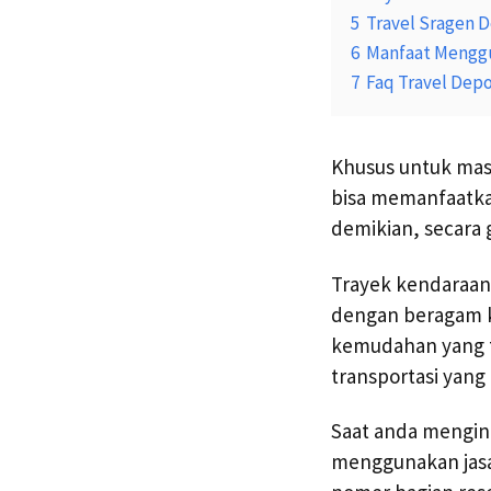
5
Travel Sragen 
6
Manfaat Menggu
7
Faq Travel Dep
Khusus untuk mas
bisa memanfaatkan
demikian, secara 
Trayek kendaraan 
dengan beragam k
kemudahan yang ti
transportasi yang
Saat anda mengin
menggunakan jasa