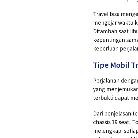
Travel bisa mengel
mengejar waktu k
Ditambah saat lib
kepentingan sama.
keperluan perjala
Tipe Mobil T
Perjalanan dengan
yang menjemukan.
terbukti dapat m
Dari penjelasan te
chassis 19 seat, T
melengkapi setiap