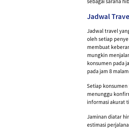
sebagai sarana hi
Jadwal Trave
Jadwal travel yan
oleh setiap penye
membuat keberang
mungkin menjalan
konsumen pada ja
pada jam 8 malam
Setiap konsumen 
menunggu konfirma
informasi akurat
Jaminan diatar hi
estimasi perjalan