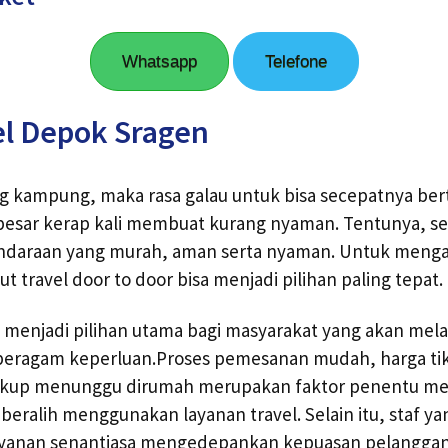
Whatsapp
Telefone
el Depok Sragen
ng kampung, maka rasa galau untuk bisa secepatnya be
besar kerap kali membuat kurang nyaman. Tentunya, se
daraan yang murah, aman serta nyaman. Untuk meng
 travel door to door bisa menjadi pilihan paling tepat.
ini menjadi pilihan utama bagi masyarakat yang akan mel
 beragam keperluan.Proses pemesanan mudah, harga ti
cukup menunggu dirumah merupakan faktor penentu m
ralih menggunakan layanan travel. Selain itu, staf ya
yanan senantiasa mengedepankan kepuasan pelanggan