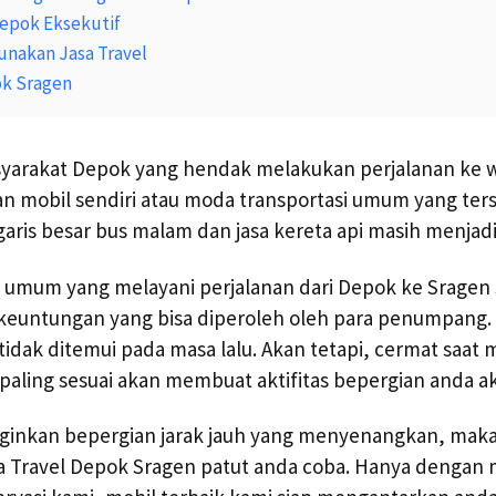
Depok Eksekutif
nakan Jasa Travel
ok Sragen
yarakat Depok yang hendak melakukan perjalanan ke w
 mobil sendiri atau moda transportasi umum yang ters
garis besar bus malam dan jasa kereta api masih menjad
umum yang melayani perjalanan dari Depok ke Sragen s
euntungan yang bisa diperoleh oleh para penumpang.
dak ditemui pada masa lalu. Akan tetapi, cermat saat 
 paling sesuai akan membuat aktifitas bepergian anda a
ginkan bepergian jarak jauh yang menyenangkan, ma
 Travel Depok Sragen patut anda coba. Hanya dengan