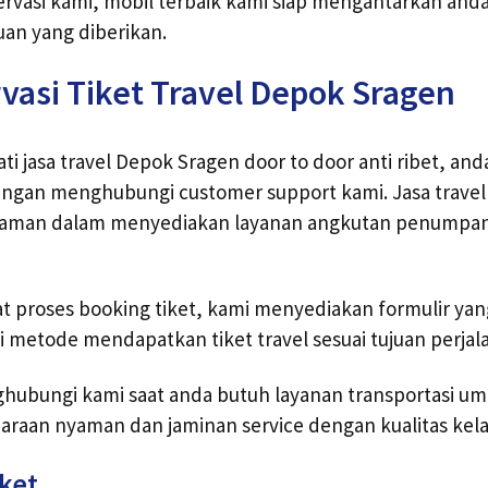
rvasi kami, mobil terbaik kami siap mengantarkan and
uan yang diberikan.
vasi Tiket Travel Depok Sragen
i jasa travel Depok Sragen door to door anti ribet, and
ngan menghubungi customer support kami. Jasa travel
laman dalam menyediakan layanan angkutan penumpan
 proses booking tiket, kami menyediakan formulir yan
 metode mendapatkan tiket travel sesuai tujuan perjal
hubungi kami saat anda butuh layanan transportasi u
araan nyaman dan jaminan service dengan kualitas kel
iket