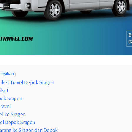
unyikan
Tiket Travel Depok Sragen
iket
pok Sragen
Travel
el ke Sragen
vel Depok Sragen
arang ke Sragen dari Depok