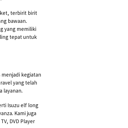
t, terbirit birit
ang bawaan.
g yang memiliki
ling tepat untuk
s menjadi kegiatan
ravel yang telah
 layanan.
rti Isuzu elf long
vanza. Kami juga
 TV, DVD Player