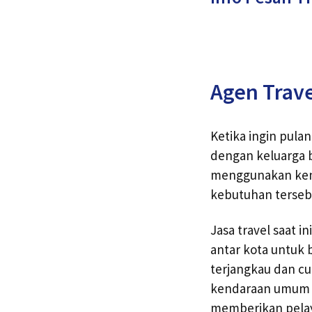
Agen Trav
Ketika ingin pula
dengan keluarga 
menggunakan ken
kebutuhan tersebut
Jasa travel saat 
antar kota untuk
terjangkau dan 
kendaraan umum be
memberikan pela