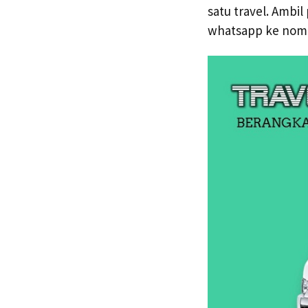
satu travel. Ambi
whatsapp ke no