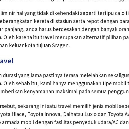
iminir hal yang tidak dikehendaki seperti tertipu calo tike
eberangkatan kereta di stasiun serta repot dengan bar
ur panjang, anda harus berdesakan dengan banyak oran
 Oleh karena itu travel merupakan alternatif pilihan pa
nan keluar kota tujuan Sragen.
ravel
 durasi yang lama pastinya terasa melelahkan sekaligu
 Oleh sebab itu, kami hanya menggunakan tipe mobil t
emberikan kenyamanan maksimal pada semua pengguna
rsebut, sekarang ini satu travel memilih jenis mobil sepe
oyota Hiace, Toyota Innova, Daihatsu Luxio dan Toyota A
 armada mobil dengan fasilitas penyeduk udara/AC dan