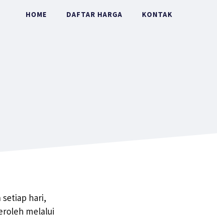
HOME
DAFTAR HARGA
KONTAK
setiap hari,
eroleh melalui