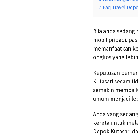
7
Faq Travel Depo
Bila anda sedang
mobil pribadi. pas
memanfaatkan ken
ongkos yang lebih 
Keputusan pemerin
Kutasari secara ti
semakin membaik. 
umum menjadi lebi
Anda yang sedang 
kereta untuk mela
Depok Kutasari da