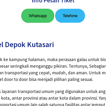
Info Pesan Tiket
Whatsapp
Telefone
l Depok Kutasari
k ke kampung halaman, maka perasaan galau untuk bis
esar seringkali menganggu pikiran. Tentunya, Sebagia
n transportasi yang cepat, mudah, dan aman. Untuk 
el door to door bisa menjadi pilihan paling sesuai.
is layanan transportasi umum yang digunakan untuk an
ota, antar provinsi atau antar kota dalam provinsi. 
sportasi umum lain salah satunya fasilitas antar jemput