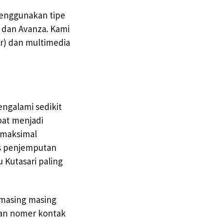
menggunakan tipe
o dan Avanza. Kami
er) dan multimedia
ngalami sedikit
pat menjadi
emaksimal
as penjemputan
 Kutasari paling
 masing masing
kan nomer kontak