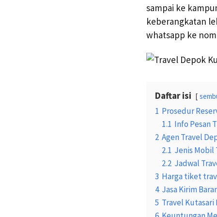
sampai ke kampung
keberangkatan le
whatsapp ke no
Daftar isi
semb
1
Prosedur Reserv
1.1
Info Pesan T
2
Agen Travel De
2.1
Jenis Mobil 
2.2
Jadwal Trav
3
Harga tiket tra
4
Jasa Kirim Bara
5
Travel Kutasari
6
Keuntungan Mem