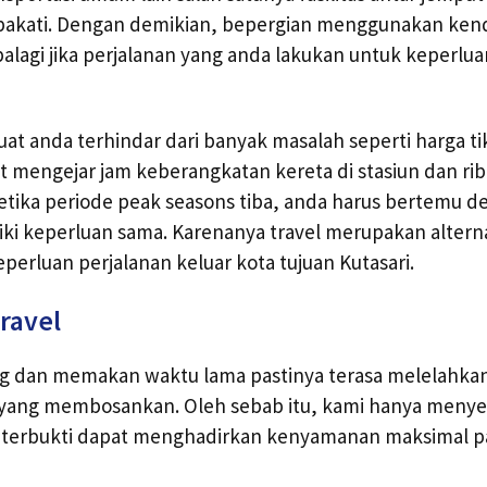
pakati. Dengan demikian, bepergian menggunakan ke
alagi jika perjalanan yang anda lakukan untuk keperlu
at anda terhindar dari banyak masalah seperti harga ti
irit mengejar jam keberangkatan kereta di stasiun dan r
etika periode peak seasons tiba, anda harus bertemu 
ki keperluan sama. Karenanya travel merupakan alternat
perluan perjalanan keluar kota tujuan Kutasari.
ravel
ng dan memakan waktu lama pastinya terasa melelahkan
 yang membosankan. Oleh sebab itu, kami hanya menye
h terbukti dapat menghadirkan kenyamanan maksimal 