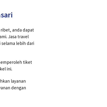
sari
ribet, anda dapat
i. Jasa travel
 selama lebih dari
memperoleh tiket
el ini.
hkan layanan
ayanan dengan