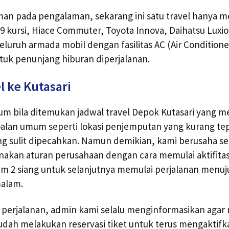
n pada pengalaman, sekarang ini satu travel hanya 
 19 kursi, Hiace Commuter, Toyota Innova, Daihatsu Luxi
eluruh armada mobil dengan fasilitas AC (Air Condition
tuk penunjang hiburan diperjalanan.
l ke Kutasari
m bila ditemukan jadwal travel Depok Kutasari yang me
alan umum seperti lokasi penjemputan yang kurang te
ang sulit dipecahkan. Namun demikian, kami berusaha s
akan aturan perusahaan dengan cara memulai aktifit
 2 siang untuk selanjutnya memulai perjalanan menuju
malam.
 perjalanan, admin kami selalu menginformasikan agar
dah melakukan reservasi tiket untuk terus mengaktif