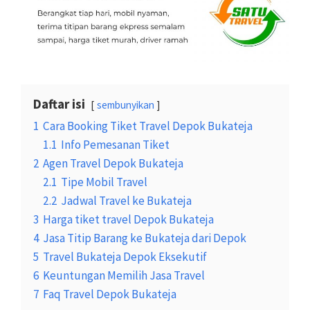
Daftar isi
sembunyikan
1
Cara Booking Tiket Travel Depok Bukateja
1.1
Info Pemesanan Tiket
2
Agen Travel Depok Bukateja
2.1
Tipe Mobil Travel
2.2
Jadwal Travel ke Bukateja
3
Harga tiket travel Depok Bukateja
4
Jasa Titip Barang ke Bukateja dari Depok
5
Travel Bukateja Depok Eksekutif
6
Keuntungan Memilih Jasa Travel
7
Faq Travel Depok Bukateja