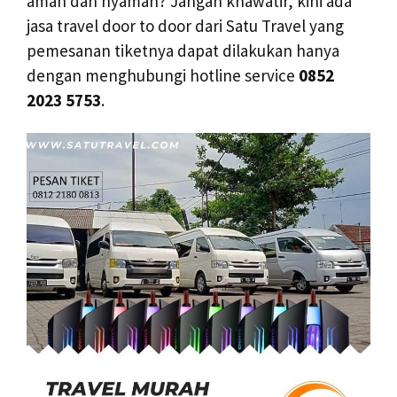
aman dan nyaman? Jangan khawatir, kini ada
jasa travel door to door dari Satu Travel yang
pemesanan tiketnya dapat dilakukan hanya
dengan menghubungi hotline service
0852
2023 5753
.