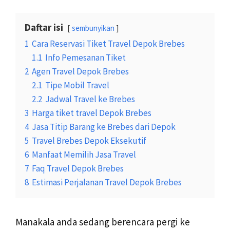
Daftar isi
sembunyikan
1
Cara Reservasi Tiket Travel Depok Brebes
1.1
Info Pemesanan Tiket
2
Agen Travel Depok Brebes
2.1
Tipe Mobil Travel
2.2
Jadwal Travel ke Brebes
3
Harga tiket travel Depok Brebes
4
Jasa Titip Barang ke Brebes dari Depok
5
Travel Brebes Depok Eksekutif
6
Manfaat Memilih Jasa Travel
7
Faq Travel Depok Brebes
8
Estimasi Perjalanan Travel Depok Brebes
Manakala anda sedang berencara pergi ke