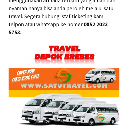
menggunakan armada terbaru yang aman dan
nyaman hanya bisa anda peroleh melalui satu
travel. Segera hubungi staf ticketing kami
telpon atau whatsapp ke nomer
0852 2023
5753
.