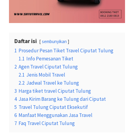
Daftar isi
sembunyikan
1
Prosedur Pesan Tiket Travel Ciputat Tulung
1.1
Info Pemesanan Tiket
2
Agen Travel Ciputat Tulung
2.1
Jenis Mobil Travel
2.2
Jadwal Travel ke Tulung
3
Harga tiket travel Ciputat Tulung
4
Jasa Kirim Barang ke Tulung dari Ciputat
5
Travel Tulung Ciputat Eksekutif
6
Manfaat Menggunakan Jasa Travel
7
Faq Travel Ciputat Tulung