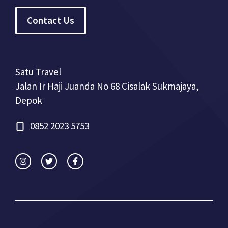
Contact Us
Satu Travel
Jalan Ir Haji Juanda No 68 Cisalak Sukmajaya,
Depok
0852 2023 5753