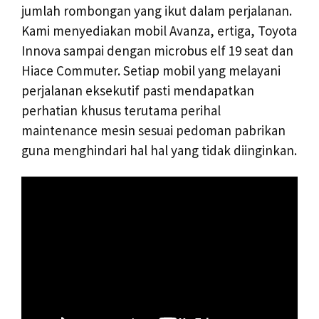
jumlah rombongan yang ikut dalam perjalanan.
Kami menyediakan mobil Avanza, ertiga, Toyota
Innova sampai dengan microbus elf 19 seat dan
Hiace Commuter. Setiap mobil yang melayani
perjalanan eksekutif pasti mendapatkan
perhatian khusus terutama perihal
maintenance mesin sesuai pedoman pabrikan
guna menghindari hal hal yang tidak diinginkan.