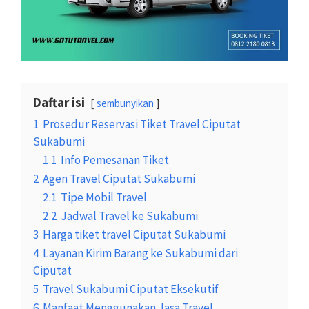
Daftar isi
sembunyikan
1
Prosedur Reservasi Tiket Travel Ciputat
Sukabumi
1.1
Info Pemesanan Tiket
2
Agen Travel Ciputat Sukabumi
2.1
Tipe Mobil Travel
2.2
Jadwal Travel ke Sukabumi
3
Harga tiket travel Ciputat Sukabumi
4
Layanan Kirim Barang ke Sukabumi dari
Ciputat
5
Travel Sukabumi Ciputat Eksekutif
6
Manfaat Menggunakan Jasa Travel