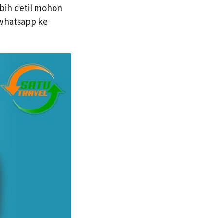
ebih detil mohon
 whatsapp ke