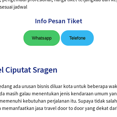
esuai jadwal
Info Pesan Tiket
Whatsapp
Telefone
l Ciputat Sragen
edang ada urusan bisnis diluar kota untuk beberapa wa
nda masih galau menentukan jenis kendaraan umum ya
memenuhi kebutuhan perjalanan itu. Supaya tidak sala
a memanfaatkan jasa travel door to door yang dekat dari