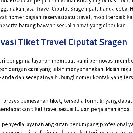
daki sebuah perjalanan keluar kota yang bebas ribet,
unakan jasa Travel Ciputat Sragen patut anda coba. 
at nomer bagian reservasi satu travel, mobil terbaik ka
eserta barang bawaan sesuai alamat yang diberikan.
vasi Tiket Travel Ciputat Sragen
dari pengguna layanan membuat kami berinovasi membe
agen dengan cara yang lebih menyenangkan. Masih ragu
 anda dan secepatnya hubungi nomer kontak yang ters
proses pemesanan tiket, tersedia formulir yang dapat
ndapatkan tiket travel sesuai tujuan perjalanan anda.
ah penyedia layanan angkutan penumpang profesional y
k, pengemudi profesional, harga tiket terjangkau dan ke