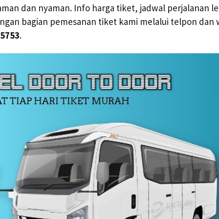
an dan nyaman. Info harga tiket, jadwal perjalanan l
ngan bagian pemesanan tiket kami melalui telpon dan
 5753
.