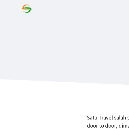
Satu Travel salah
door to door, di