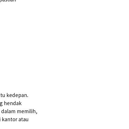
ktu kedepan.
ng hendak
h dalam memilih,
 kantor atau