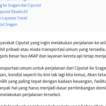
ng ke Sragen dari Ciputat
iputat Eksekutif
h Layanan Travel
tat Sragen
arakat Ciputat yang ingin melakukan perjalanan ke wil
l pribadi atau moda transportasi umum yang tersedia.
garis besar bus AKAP dan layanan kereta api tetap menj
ansportasi umum untuk perjalanan dari Ciputat ke Srag
n, kondisi seperti itu kini tak lagi kita temui, Akan tet
lih yang paling tepat dengan kadaan keuangan, fasili
 Banyak hal yang harus menjadi dasar pertimbangan de
melakukan perjalanan tersebut.