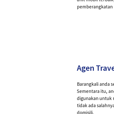
pemberangkatan s
Agen Trave
Barangkali anda s
Sementara itu, a
digunakan untuk 
tidak ada salahny
domisili.