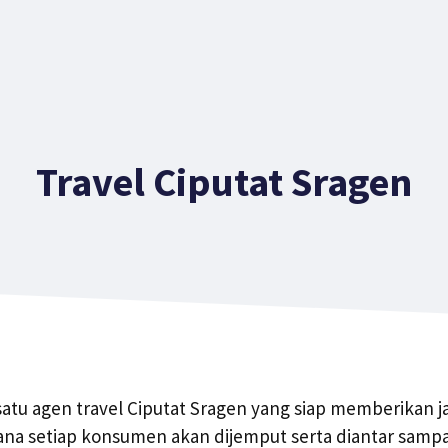
Travel Ciputat Sragen
 satu agen travel Ciputat Sragen yang siap memberikan j
mana setiap konsumen akan dijemput serta diantar sam