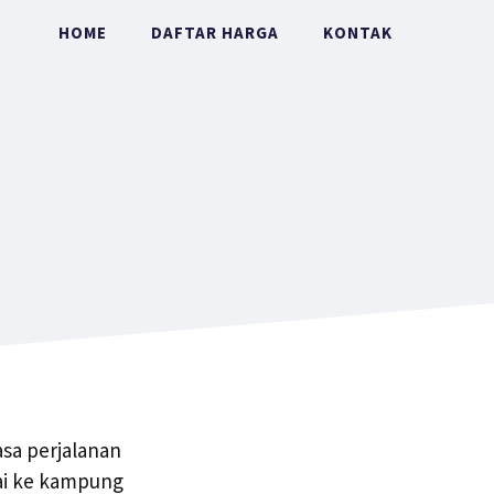
HOME
DAFTAR HARGA
KONTAK
asa perjalanan
pai ke kampung