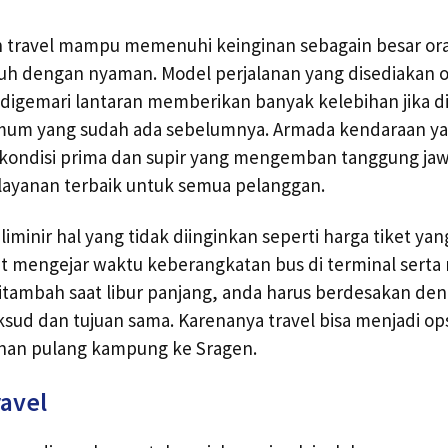
an travel mampu memenuhi keinginan sebagain besar o
auh dengan nyaman. Model perjalanan yang disediakan ol
n digemari lantaran memberikan banyak kelebihan jika 
mum yang sudah ada sebelumnya. Armada kendaraan y
 kondisi prima dan supir yang mengemban tanggung ja
layanan terbaik untuk semua pelanggan.
iminir hal yang tidak diinginkan seperti harga tiket ya
irit mengejar waktu keberangkatan bus di terminal serta
itambah saat libur panjang, anda harus berdesakan de
sud dan tujuan sama. Karenanya travel bisa menjadi ops
anan pulang kampung ke Sragen.
ravel