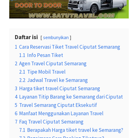
Daftar isi
sembunyikan
1
Cara Reservasi Tiket Travel Ciputat Semarang
1.1
Info Pesan Tiket
2
Agen Travel Ciputat Semarang
2.1
Tipe Mobil Travel
2.2
Jadwal Travel ke Semarang
3
Harga tiket travel Ciputat Semarang
4
Layanan Titip Barang ke Semarang dari Ciputat
5
Travel Semarang Ciputat Eksekutif
6
Manfaat Menggunakan Layanan Travel
7
Faq Travel Ciputat Semarang
7.1
Berapakah Harga tiket travel ke Semarang?