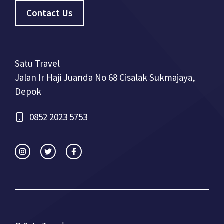
Contact Us
Satu Travel
Jalan Ir Haji Juanda No 68 Cisalak Sukmajaya,
Depok
0852 2023 5753