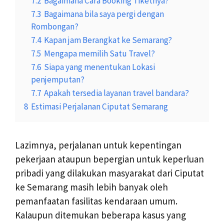
7.2
Bagaimana Cara Booking Tiketnya?
7.3
Bagaimana bila saya pergi dengan
Rombongan?
7.4
Kapan jam Berangkat ke Semarang?
7.5
Mengapa memilih Satu Travel?
7.6
Siapa yang menentukan Lokasi
penjemputan?
7.7
Apakah tersedia layanan travel bandara?
8
Estimasi Perjalanan Ciputat Semarang
Lazimnya, perjalanan untuk kepentingan
pekerjaan ataupun bepergian untuk keperluan
pribadi yang dilakukan masyarakat dari Ciputat
ke Semarang masih lebih banyak oleh
pemanfaatan fasilitas kendaraan umum.
Kalaupun ditemukan beberapa kasus yang