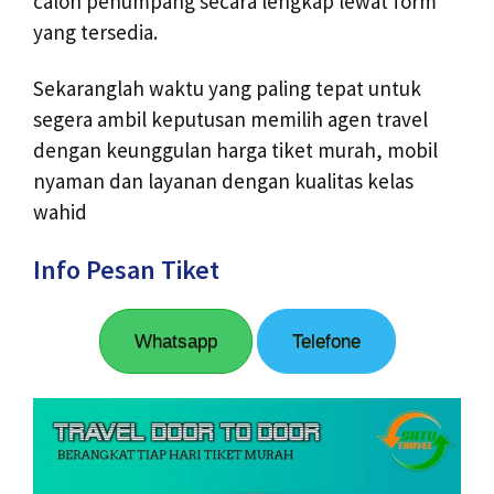
calon penumpang secara lengkap lewat form
yang tersedia.
Sekaranglah waktu yang paling tepat untuk
segera ambil keputusan memilih agen travel
dengan keunggulan harga tiket murah, mobil
nyaman dan layanan dengan kualitas kelas
wahid
Info Pesan Tiket
Whatsapp
Telefone