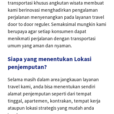
transportasi khusus angkutan wisata membuat
kami berinovasi menghadirkan pengalaman
perjalanan menyenangkan pada layanan travel
door to door reguler. Semaksimal mungkin kami
berupaya agar setiap konsumen dapat
menikmati perjalanan dengan transportasi
umum yang aman dan nyaman.
Siapa yang menentukan Lokasi
penjemputan?
Selama masih dalam area jangkauan layanan
travel kami, anda bisa menentukan sendiri
alamat penjemputan seperti dari tempat
tinggal, apartemen, kontrakan, tempat kerja
ataupun lokasi strategis yang mudah anda