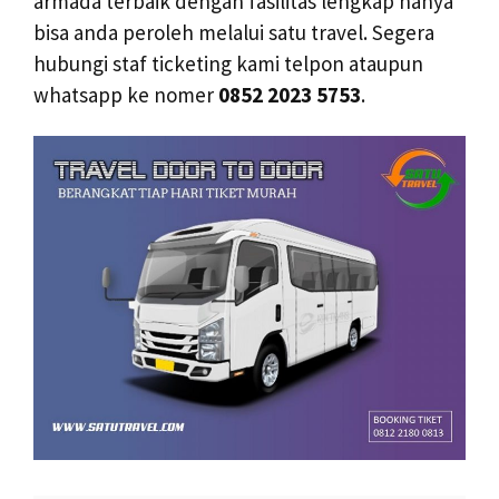
armada terbaik dengan fasilitas lengkap hanya
bisa anda peroleh melalui satu travel. Segera
hubungi staf ticketing kami telpon ataupun
whatsapp ke nomer
0852 2023 5753
.