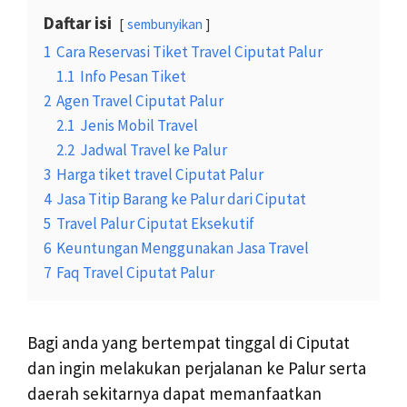
Daftar isi
sembunyikan
1
Cara Reservasi Tiket Travel Ciputat Palur
1.1
Info Pesan Tiket
2
Agen Travel Ciputat Palur
2.1
Jenis Mobil Travel
2.2
Jadwal Travel ke Palur
3
Harga tiket travel Ciputat Palur
4
Jasa Titip Barang ke Palur dari Ciputat
5
Travel Palur Ciputat Eksekutif
6
Keuntungan Menggunakan Jasa Travel
7
Faq Travel Ciputat Palur
Bagi anda yang bertempat tinggal di Ciputat
dan ingin melakukan perjalanan ke Palur serta
daerah sekitarnya dapat memanfaatkan