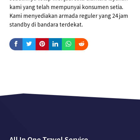
kami yang telah mempunyai konsumen setia.
Kami menyediakan armada reguler yang 24 jam
standby di bandara terdekat.
All In One Travel Service