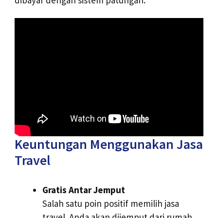
Keuntungan Menggunakan Jasa
Travel
Gratis Antar Jemput
Salah satu poin positif memilih jasa
travel. Anda akan dijemput dari rumah