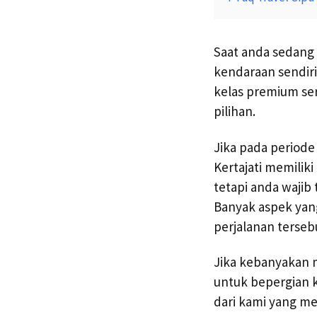
Saat anda sedang 
kendaraan sendiri
kelas premium ser
pilihan.
Jika pada periode
Kertajati memiliki
tetapi anda wajib 
Banyak aspek yan
perjalanan terseb
Jika kebanyakan m
untuk bepergian ke
dari kami yang me