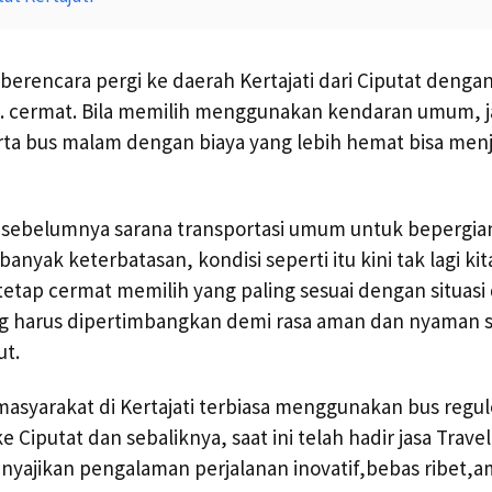
berencara pergi ke daerah Kertajati dari Ciputat den
. cermat. Bila memilih menggunakan kendaran umum, ja
ta bus malam dengan biaya yang lebih hemat bisa menja
 sebelumnya sarana transportasi umum untuk bepergian
 banyak keterbatasan, kondisi seperti itu kini tak lagi ki
tetap cermat memilih yang paling sesuai dengan situasi 
g harus dipertimbangkan demi rasa aman dan nyaman 
ut.
asyarakat di Kertajati terbiasa menggunakan bus regul
 Ciputat dan sebaliknya, saat ini telah hadir jasa Travel
nyajikan pengalaman perjalanan inovatif,bebas ribet,a