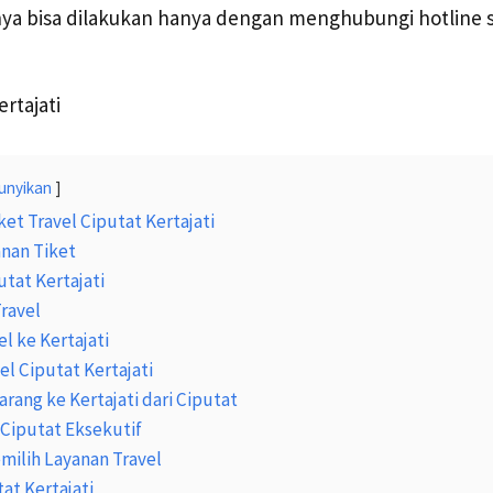
ya bisa dilakukan hanya dengan menghubungi hotline 
unyikan
ket Travel Ciputat Kertajati
nan Tiket
utat Kertajati
Travel
l ke Kertajati
el Ciputat Kertajati
arang ke Kertajati dari Ciputat
i Ciputat Eksekutif
ilih Layanan Travel
at Kertajati