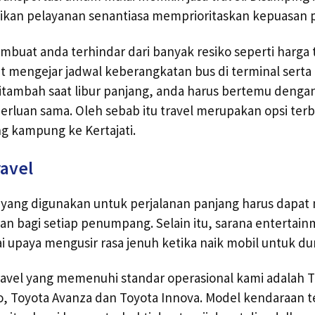
kan pelayanan senantiasa memprioritaskan kepuasan 
uat anda terhindar dari banyak resiko seperti harga t
irit mengejar jadwal keberangkatan bus di terminal serta
itambah saat libur panjang, anda harus bertemu denga
erluan sama. Oleh sebab itu travel merupakan opsi ter
ng kampung ke Kertajati.
ravel
l yang digunakan untuk perjalanan panjang harus dapa
n bagi setiap penumpang. Selain itu, sarana entertai
i upaya mengusir rasa jenuh ketika naik mobil untuk dur
avel yang memenuhi standar operasional kami adalah To
io, Toyota Avanza dan Toyota Innova. Model kendaraan t