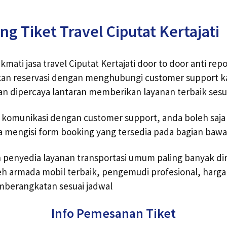
ng Tiket Travel Ciputat Kertajati
ati jasa travel Ciputat Kertajati door to door anti rep
an reservasi dengan menghubungi customer support kam
n dipercaya lantaran memberikan layanan terbaik sesu
i komunikasi dengan customer support, anda boleh saj
a mengisi form booking yang tersedia pada bagian bawah 
ah penyedia layanan transportasi umum paling banyak 
h armada mobil terbaik, pengemudi profesional, harga 
mberangkatan sesuai jadwal
Info Pemesanan Tiket