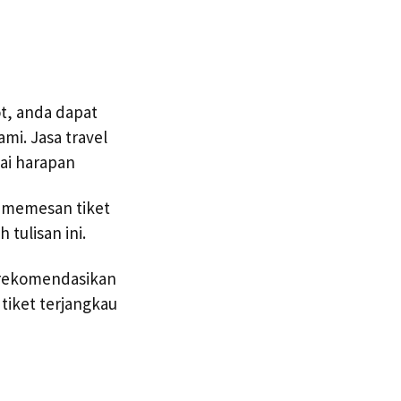
ot, anda dapat
i. Jasa travel
ai harapan
a memesan tiket
tulisan ini.
direkomendasikan
tiket terjangkau