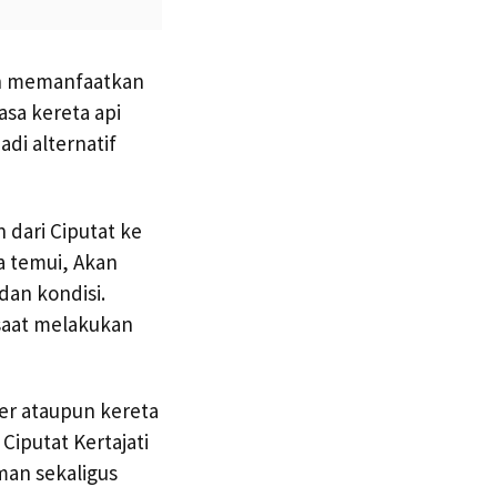
gan memanfaatkan
sa kereta api
di alternatif
 dari Ciputat ke
ta temui, Akan
dan kondisi.
saat melakukan
er ataupun kereta
 Ciputat Kertajati
man sekaligus