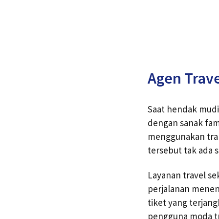
Agen Trave
Saat hendak mudi
dengan sanak fami
menggunakan tran
tersebut tak ada 
Layanan travel s
perjalanan menen
tiket yang terj
pengguna moda tra