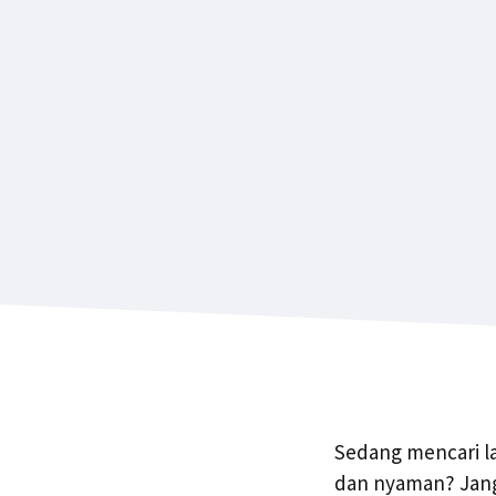
Sedang mencari la
dan nyaman? Jangan