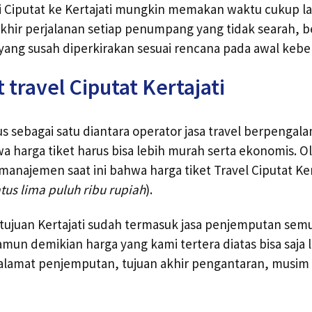
 Ciputat ke Kertajati mungkin memakan waktu cukup lam
si akhir perjalanan setiap penumpang yang tidak searah,
 yang susah diperkirakan sesuai rencana pada awal keb
 travel Ciputat Kertajati
 sebagai satu diantara operator jasa travel berpengal
arga tiket harus bisa lebih murah serta ekonomis. Ol
anajemen saat ini bahwa harga tiket Travel Ciputat Kert
tus lima puluh ribu rupiah
).
l tujuan Kertajati sudah termasuk jasa penjemputan semu
amun demikian harga yang kami tertera diatas bisa saja 
alamat penjemputan, tujuan akhir pengantaran, musim l