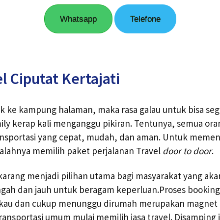
Whatsapp
Telefone
l Ciputat Kertajati
k ke kampung halaman, maka rasa galau untuk bisa se
ly kerap kali menganggu pikiran. Tentunya, semua ora
sportasi yang cepat, mudah, dan aman. Untuk memen
salahnya memilih paket perjalanan Travel
door to door
.
ekarang menjadi pilihan utama bagi masyarakat yang ak
gah dan jauh untuk beragam keperluan.Proses bookin
angkau dan cukup menunggu dirumah merupakan magne
nsportasi umum mulai memilih jasa travel. Disamping i