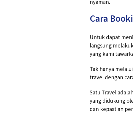
nyaman.
Cara Booki
Untuk dapat menikm
langsung melakuk
yang kami tawarka
Tak hanya melalu
travel dengan car
Satu Travel adal
yang didukung ole
dan kepastian pe