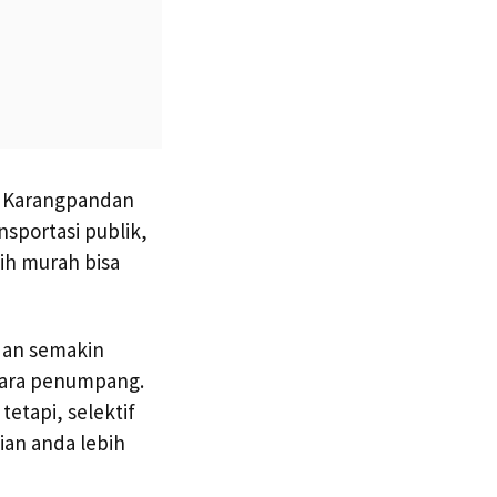
ke Karangpandan
sportasi publik,
ih murah bisa
dan semakin
para penumpang.
etapi, selektif
ian anda lebih