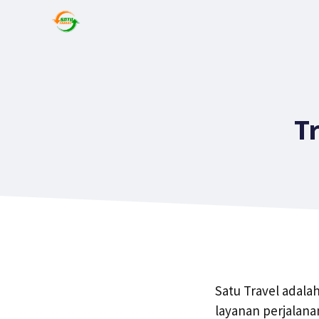
T
Satu Travel adala
layanan perjalana