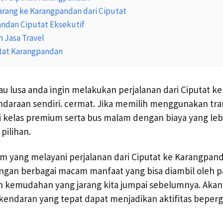
arang ke Karangpandan dari Ciputat
andan Ciputat Eksekutif
 Jasa Travel
utat Karangpandan
u lusa anda ingin melakukan perjalanan dari Ciputat 
araan sendiri. cermat. Jika memilih menggunakan tran
i kelas premium serta bus malam dengan biaya yang leb
 pilihan.
m yang melayani perjalanan dari Ciputat ke Karangpan
engan berbagai macam manfaat yang bisa diambil oleh 
h kemudahan yang jarang kita jumpai sebelumnya. Akan t
 kendaran yang tepat dapat menjadikan aktifitas beperg