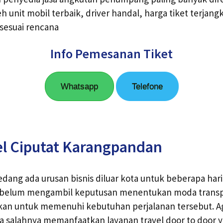
h unit mobil terbaik, driver handal, harga tiket terjan
esuai rencana
Info Pemesanan Tiket
Whatsapp
Telefone
el Ciputat Karangpandan
edang ada urusan bisnis diluar kota untuk beberapa hari
 belum mengambil keputusan menentukan moda trans
kan untuk memenuhi kebutuhan perjalanan tersebut. Ag
a salahnya memanfaatkan layanan travel door to door y