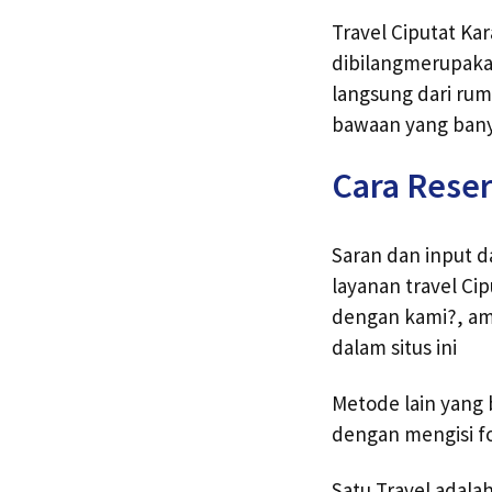
Travel Ciputat Ka
dibilangmerupaka
langsung dari rum
bawaan yang bany
Cara Reser
Saran dan input 
layanan travel C
dengan kami?, am
dalam situs ini
Metode lain yang 
dengan mengisi fo
Satu Travel adal