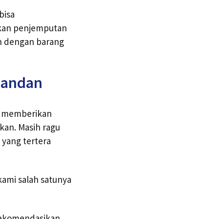
bisa
ukan penjemputan
un dengan barang
gpandan
am memberikan
kan. Masih ragu
yang tertera
kami salah satunya
irekomendasikan