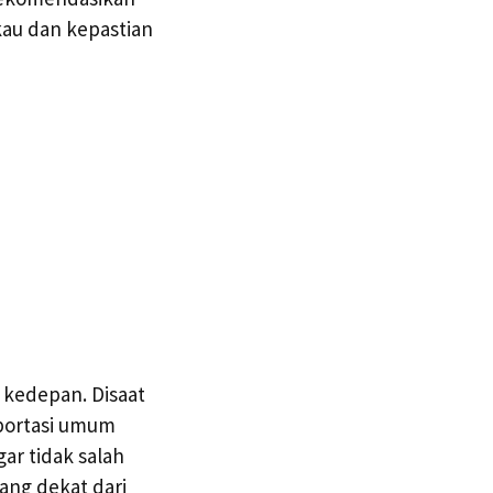
gkau dan kepastian
 kedepan. Disaat
portasi umum
ar tidak salah
ang dekat dari