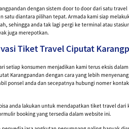
rangpandan dengan sistem door to door dari satu travel 
n satu diantara pilihan tepat. Armada kami siap melak
ah, sehingga anda tak lagi pergi ke terminal atau stasi
ak juga merepotkan.
vasi Tiket Travel Ciputat Karan
dari setiap konsumen menjadikan kami terus eksis dal
iputat Karangpandan dengan cara yang lebih menyenang
bil ponsel anda dan secepatnya hubungi nomer kontak 
bisa anda lakukan untuk mendapatkan tiket travel dari 
rmulir booking yang tersedia dalam website ini.
ah penyedia jasa angkutan penumpang paling banyak d