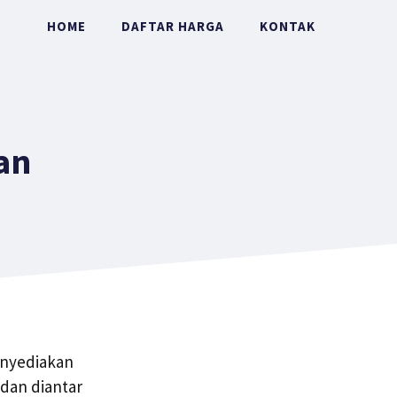
HOME
DAFTAR HARGA
KONTAK
an
enyediakan
dan diantar