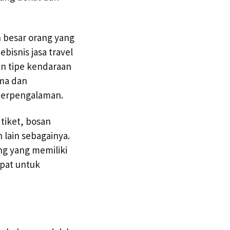
n besar orang yang
bisnis jasa travel
an tipe kendaraan
ima dan
berpengalaman.
 tiket, bosan
 lain sebagainya.
ng yang memiliki
epat untuk