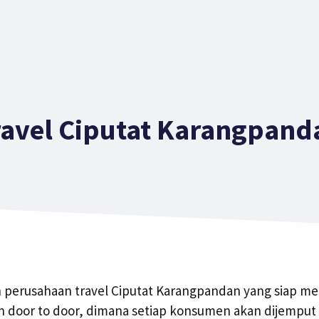
ravel Ciputat Karangpand
h perusahaan travel Ciputat Karangpandan yang siap m
n door to door, dimana setiap konsumen akan dijemput 