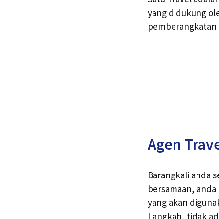
yang didukung ole
pemberangkatan s
Agen Trav
Barangkali anda s
bersamaan, anda
yang akan diguna
Langkah, tidak ad