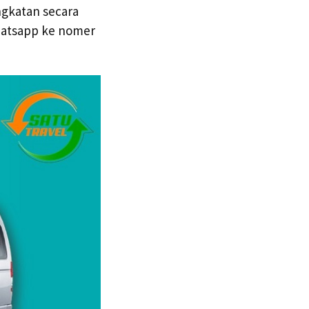
ngkatan secara
hatsapp ke nomer