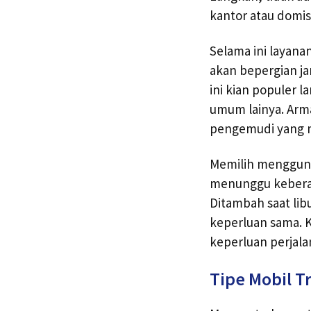
kantor atau domisi
Selama ini layana
akan bepergian ja
ini kian populer 
umum lainya. Arm
pengemudi yang 
Memilih menggunak
menunggu keberang
Ditambah saat lib
keperluan sama. Ka
keperluan perjala
Tipe Mobil T