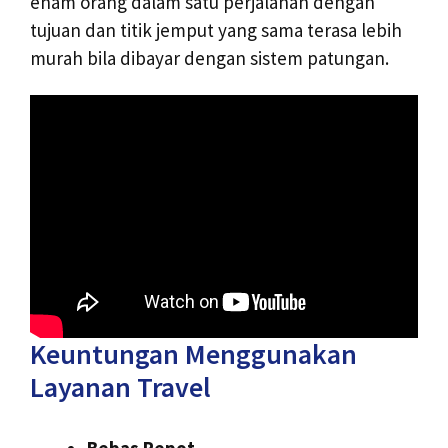
enam orang dalam satu perjalanan dengan
tujuan dan titik jemput yang sama terasa lebih
murah bila dibayar dengan sistem patungan.
Keuntungan Menggunakan
Layanan Travel
Bebas Repot