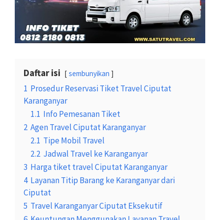
Daftar isi
sembunyikan
1
Prosedur Reservasi Tiket Travel Ciputat
Karanganyar
1.1
Info Pemesanan Tiket
2
Agen Travel Ciputat Karanganyar
2.1
Tipe Mobil Travel
2.2
Jadwal Travel ke Karanganyar
3
Harga tiket travel Ciputat Karanganyar
4
Layanan Titip Barang ke Karanganyar dari
Ciputat
5
Travel Karanganyar Ciputat Eksekutif
6
Keuntungan Menggunakan Layanan Travel