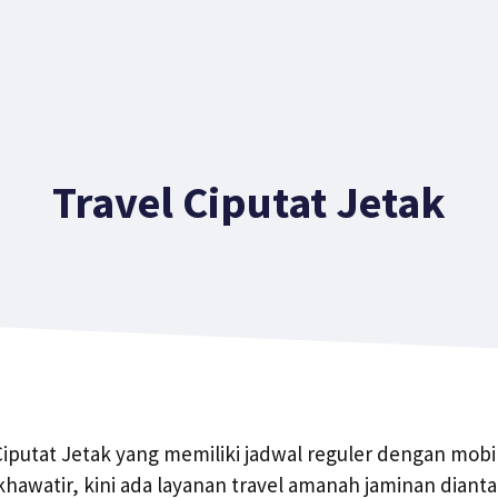
Travel Ciputat Jetak
 Ciputat Jetak yang memiliki jadwal reguler dengan mob
awatir, kini ada layanan travel amanah jaminan dianta