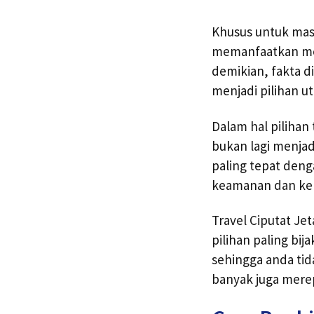
Khusus untuk masy
memanfaatkan mob
demikian, fakta d
menjadi pilihan u
Dalam hal pilihan
bukan lagi menjad
paling tepat deng
keamanan dan ken
Travel Ciputat Jet
pilihan paling bi
sehingga anda tid
banyak juga mere