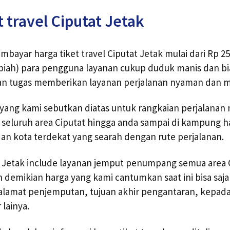
t travel Ciputat Jetak
ayar harga tiket travel Ciputat Jetak mulai dari Rp 25
upiah) para pengguna layanan cukup duduk manis dan b
an tugas memberikan layanan perjalanan nyaman dan 
l yang kami sebutkan diatas untuk rangkaian perjalanan 
 seluruh area Ciputat hingga anda sampai di kampung 
 dan kota terdekat yang searah dengan rute perjalanan.
n Jetak include layanan jemput penumpang semua area 
 demikian harga yang kami cantumkan saat ini bisa saj
 alamat penjemputan, tujuan akhir pengantaran, kepa
 lainya.