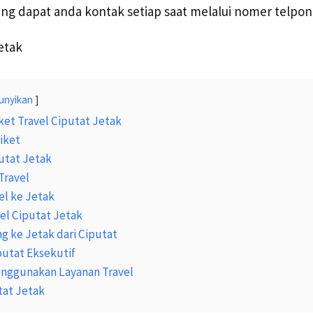
yang dapat anda kontak setiap saat melalui nomer telpo
unyikan
ket Travel Ciputat Jetak
iket
utat Jetak
Travel
el ke Jetak
vel Ciputat Jetak
ng ke Jetak dari Ciputat
putat Eksekutif
nggunakan Layanan Travel
tat Jetak