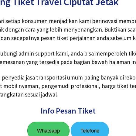
ng Tiket Travel Ciputat Jetak
dari setiap konsumen menjadikan kami berinovasi memb
tak dengan cara yang lebih menyenangkan. Buktikan saat 
dan secepatnya pesan tiket perjalanan anda sebelum 
bungi admin support kami, anda bisa memperoleh tike
pemesanan yang tersedia pada bagian bawah halaman ini
h penyedia jasa transportasi umum paling banyak dire
t mobil nyaman, pengemudi profesional, harga tiket te
angkatan sesuai jadwal
Info Pesan Tiket
Whatsapp
Telefone