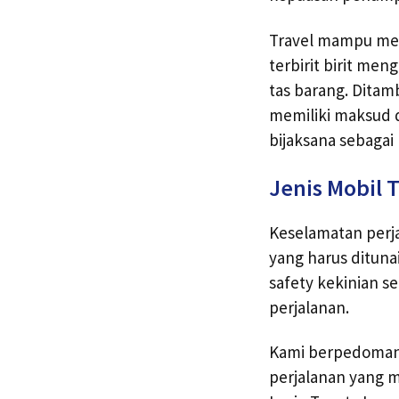
Travel mampu memb
terbirit birit me
tas barang. Ditam
memiliki maksud d
bijaksana sebagai
Jenis Mobil T
Keselamatan perj
yang harus ditunai
safety kekinian s
perjalanan.
Kami berpedoman 
perjalanan yang m