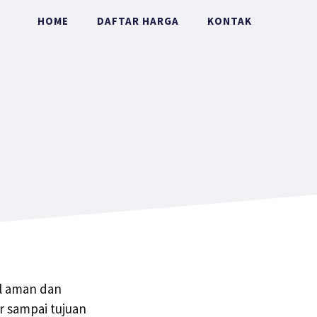
HOME
DAFTAR HARGA
KONTAK
il aman dan
r sampai tujuan