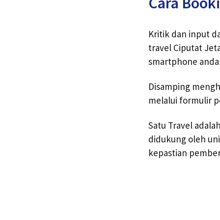
Cara Booki
Kritik dan input 
travel Ciputat Je
smartphone anda 
Disamping menghu
melalui formulir 
Satu Travel adala
didukung oleh uni
kepastian pember