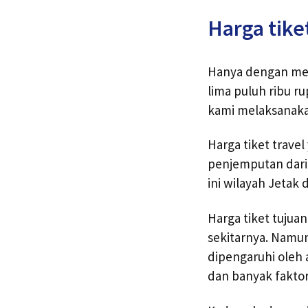
Harga tike
Hanya dengan memb
lima puluh ribu r
kami melaksanak
Harga tiket trave
penjemputan dari
ini wilayah Jetak
Harga tiket tujua
sekitarnya. Namun
dipengaruhi oleh
dan banyak faktor