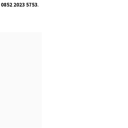
n
0852 2023 5753
.