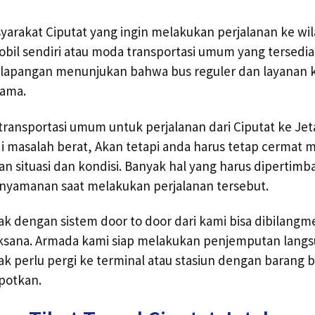
arakat Ciputat yang ingin melakukan perjalanan ke wi
il sendiri atau moda transportasi umum yang tersedia
ilapangan menunjukan bahwa bus reguler dan layanan k
tama.
 transportasi umum untuk perjalanan dari Ciputat ke Jet
i masalah berat, Akan tetapi anda harus tetap cermat 
an situasi dan kondisi. Banyak hal yang harus dipertim
yamanan saat melakukan perjalanan tersebut.
ak dengan sistem door to door dari kami bisa dibilangme
jaksana. Armada kami siap melakukan penjemputan langs
ak perlu pergi ke terminal atau stasiun dengan barang
potkan.