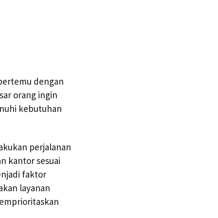
 bertemu dengan
ar orang ingin
nuhi kebutuhan
lakukan perjalanan
n kantor sesuai
njadi faktor
akan layanan
memprioritaskan