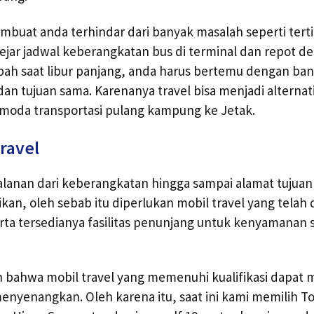
uat anda terhindar dari banyak masalah seperti tertip
ngejar jadwal keberangkatan bus di terminal dan repot d
bah saat libur panjang, anda harus bertemu dengan ba
an tujuan sama. Karenanya travel bisa menjadi alternati
 moda transportasi pulang kampung ke Jetak.
ravel
alanan dari keberangkatan hingga sampai alamat tujua
kan, oleh sebab itu diperlukan mobil travel yang telah d
erta tersedianya fasilitas penunjang untuk kenyamana
bahwa mobil travel yang memenuhi kualifikasi dapat
enyenangkan. Oleh karena itu, saat ini kami memilih T