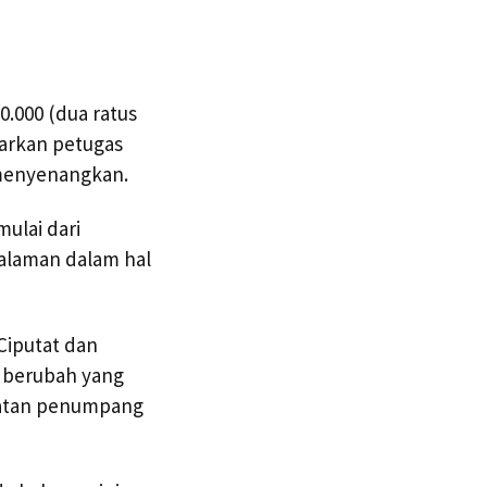
0.000 (dua ratus
iarkan petugas
menyenangkan.
mulai dari
halaman dalam hal
Ciputat dan
a berubah yang
datan penumpang