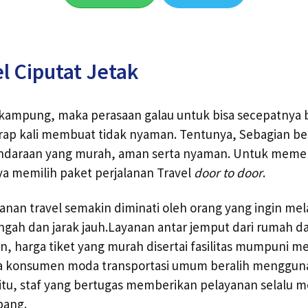
l Ciputat Jetak
g kampung, maka perasaan galau untuk bisa secepatnya
rap kali membuat tidak nyaman. Tentunya, Sebagian bes
daraan yang murah, aman serta nyaman. Untuk meme
nya memilih paket perjalanan Travel
door to door
.
yanan travel semakin diminati oleh orang yang ingin me
gah dan jarak jauh.Layanan antar jemput dari rumah da
, harga tiket yang murah disertai fasilitas mumpuni me
 konsumen moda transportasi umum beralih menggun
 itu, staf yang bertugas memberikan pelayanan selalu 
pang.