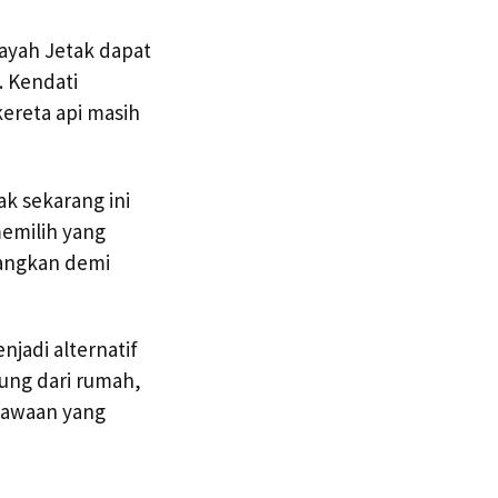
layah Jetak dapat
. Kendati
ereta api masih
ak sekarang ini
memilih yang
bangkan demi
njadi alternatif
ung dari rumah,
 bawaan yang