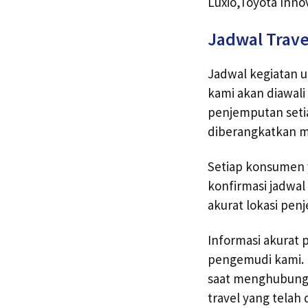
Luxio,Toyota Inno
Jadwal Trave
Jadwal kegiatan u
kami akan diawali
penjemputan seti
diberangkatkan m
Setiap konsumen y
konfirmasi jadwal
akurat lokasi pe
Informasi akurat 
pengemudi kami. 
saat menghubungi 
travel yang telah 